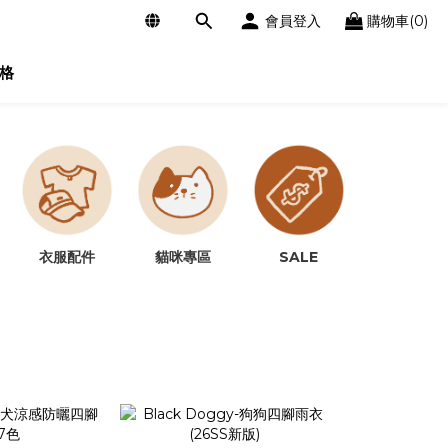
會員登入
購物車(0)
格
SALE
衣服配件
貓咪專區