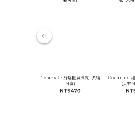
Gourmate-綠唇貽貝凍乾 (犬貓
Gourmate
可食)
(犬貓可
NT$470
NT