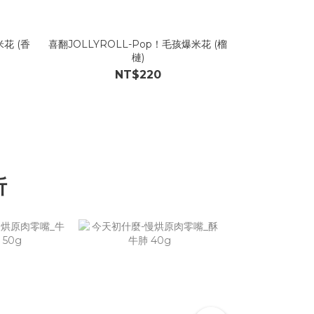
米花 (香
喜翻JOLLYROLL-Pop！毛孩爆米花 (榴
喜翻 JOLLYR
槤)
NT$220
折