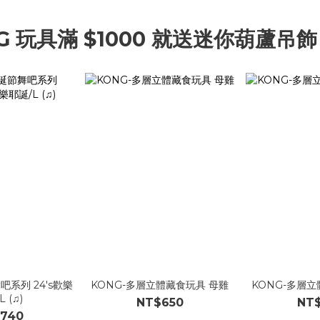
G 玩具滿 $1000 就送迷你葫蘆吊飾
吧系列 24's歡樂
KONG-多層立體藏食玩具 母雞
KONG-多層
 (♫)
NT$650
NT
740