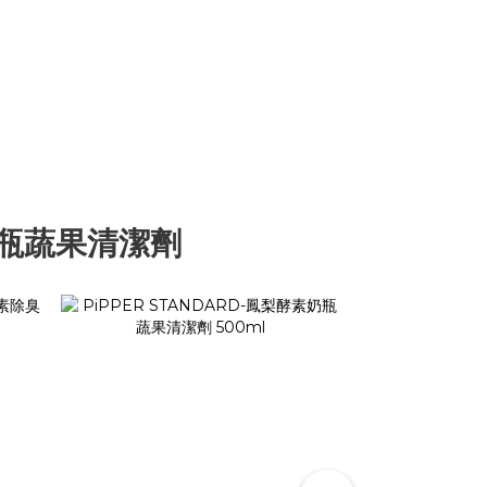
送奶瓶蔬果清潔劑