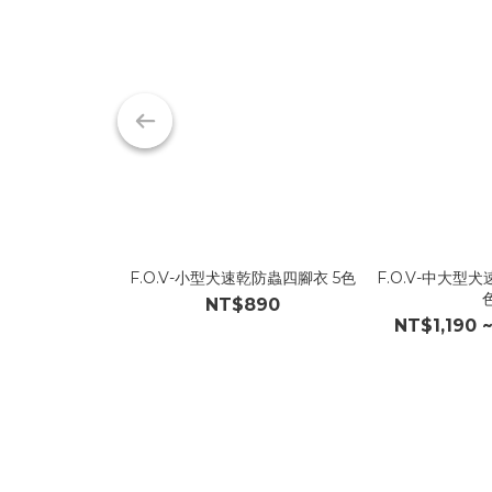
F.O.V-小型犬速乾防蟲四腳衣 5色
F.O.V-中大型
NT$890
NT$1,190 