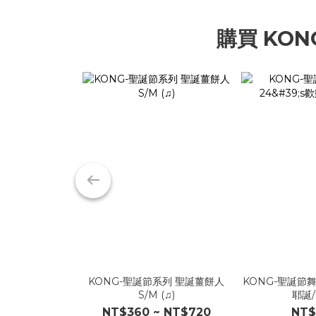
購買 KON
KONG-聖誕節系列 聖誕薑餅人
KONG-聖誕節舞
S/M (♫)
耶誕/L
NT$360 ~ NT$720
NT$