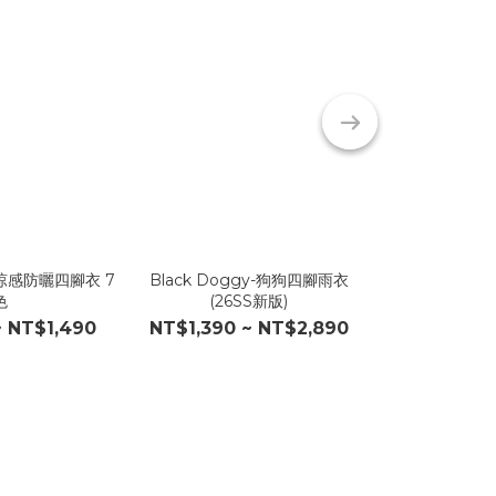
犬涼感防曬四腳衣 7
Black Doggy-狗狗四腳雨衣
BALMONI
色
(26SS新版)
NT$
~ NT$1,490
NT$1,390 ~ NT$2,890