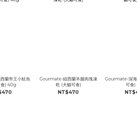
-紐西蘭帝王小鮭魚
Gourmate-紐西蘭羊腿肉塊凍
Gourmate-深
食) 40g
乾 (犬貓可食)
可食) 
$470
NT$470
NT$