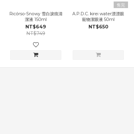
售完
Ricórso-Snowy 雪白淚痕清
A.P.D.C. kirei water漂漂眼
潔液 150ml
寵物潔眼液 50ml
NT$649
NT$650
NT$749