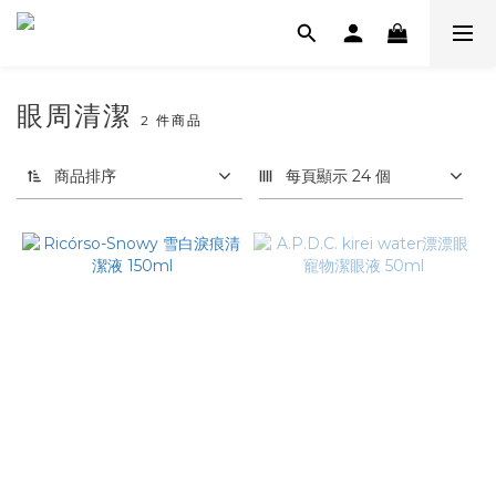
眼周清潔
2 件商品
商品排序
每頁顯示 24 個