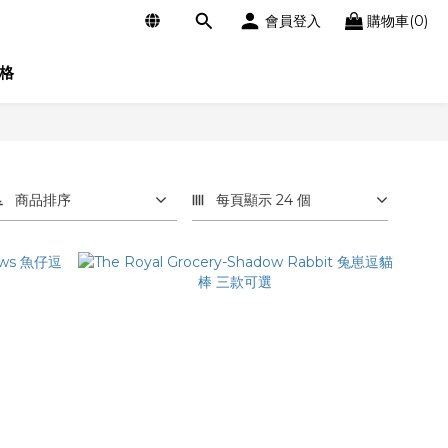
會員登入
購物車(0)
格
商品排序
每頁顯示 24 個