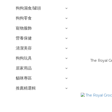
狗狗濕食/罐頭
狗狗零食
寵物服飾
營養保健
清潔美容
狗狗玩具
The Royal 
居家用品
貓咪專區
推薦精選輯