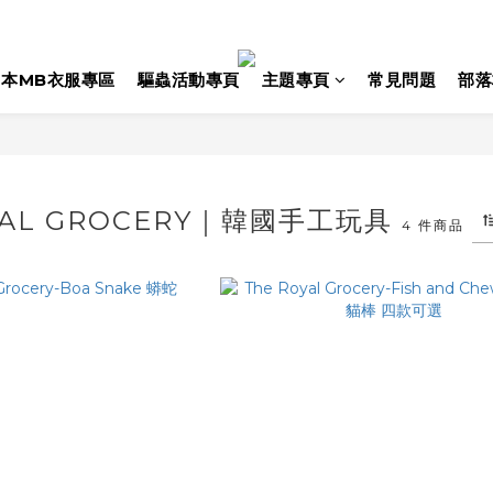
日本MB衣服專區
驅蟲活動專頁
主題專頁
常見問題
部落
YAL GROCERY｜韓國手工玩具
4 件商品