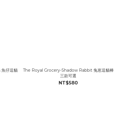
ews 魚仔逗貓
The Royal Grocery-Shadow Rabbit 兔崽逗貓棒
三款可選
NT$580