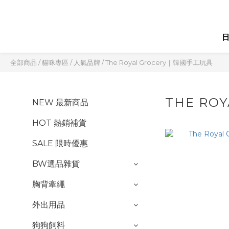
全部商品
/
貓咪專區
/
人氣品牌
/
The Royal Grocery｜韓國手工玩具
THE RO
NEW 最新商品
HOT 熱銷補貨
SALE 限時優惠
BW選品雜貨
胸背牽繩
外出用品
狗狗飼料