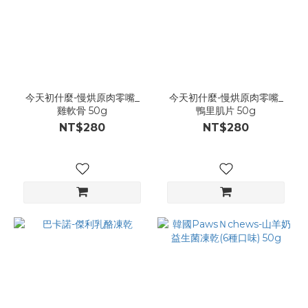
今天初什麼-慢烘原肉零嘴_
今天初什麼-慢烘原肉零嘴_
雞軟骨 50g
鴨里肌片 50g
NT$280
NT$280