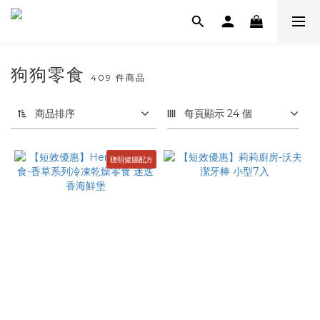
狗狗零食
409 件商品
商品排序
每頁顯示 24 個
聰明健腦配方