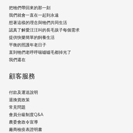
把牠們帶回來的那一刻
我們就會一直在一起到永遠
想著這樣的理念與牠們共同生活
認真了解愛汪汪叫的長毛孩子每個需求
提供快樂簡單的飼養生活
平衡的照護年老日子
直到牠們老呼呼喘噓噓毛都掉光了
我們還在
顧客服務
付款及運送說明
退換貨政策
常見問題
會員分級制度Q&A
農委會政令宣導
廠商檢疫表證明書