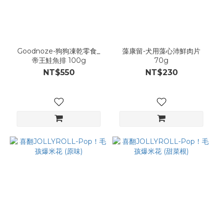
Goodnoze-狗狗凍乾零食_
藻康留-犬用藻心沛鮮肉片
帝王鮭魚排 100g
70g
NT$550
NT$230