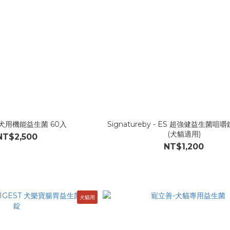
犬用機能益生菌 60入
Signatureby - ES 超強健益生菌咀嚼
(犬貓適用)
NT$2,500
NT$1,200
犬貓用