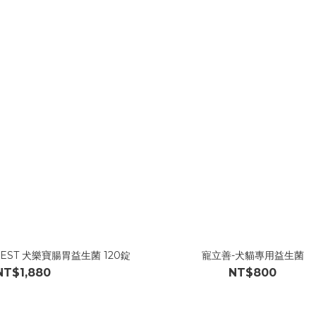
UDIGEST 犬樂寶腸胃益生菌 120錠
寵立善-犬貓專用益生菌
NT$1,880
NT$800