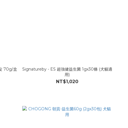
錠 70g/盒
Signatureby - ES 超強健益生菌 1gx30條 (犬貓適
用)
NT$1,020