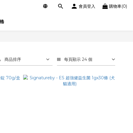
會員登入
購物車(0)
格
商品排序
每頁顯示 24 個