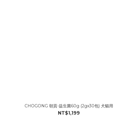
CHOGONG 朝貢-益生菌60g (2gx30包) 犬貓用
NT$1,199