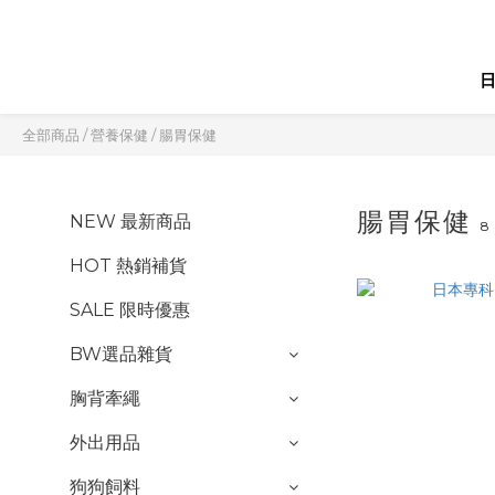
全部商品
/
營養保健
/
腸胃保健
腸胃保健
NEW 最新商品
8
HOT 熱銷補貨
SALE 限時優惠
BW選品雜貨
胸背牽繩
外出用品
狗狗飼料