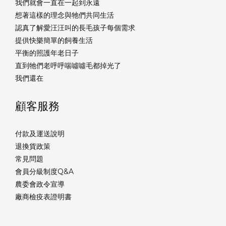
我們就會一直在一起到永遠
想著這樣的理念與牠們共同生活
認真了解愛汪汪叫的長毛孩子每個需求
提供快樂簡單的飼養生活
平衡的照護年老日子
直到牠們老呼呼喘噓噓毛都掉光了
我們還在
顧客服務
付款及運送說明
退換貨政策
常見問題
會員分級制度Q&A
農委會政令宣導
廠商檢疫表證明書