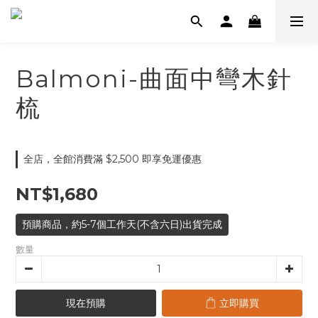
Balmoni-曲面中彎木針
梳
全店，全館消費滿 $2,500 即享免運優惠
NT$1,680
預購商品，約5-7個工作天(不含六日)出貨完成
數量
現在預購
立即購買