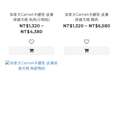
加拿大Carna4卡娜芙-皮膚
加拿大Carna4卡娜芙-皮膚
保健犬糧 魚肉(小顆粒)
保健犬糧 雞肉
NT$1,320 ~
NT$1,320 ~ NT$6,580
NT$4,380