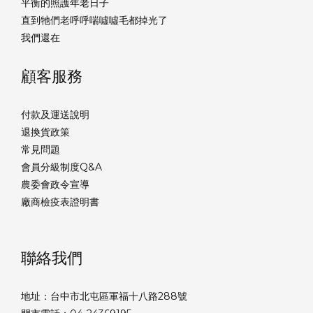
平衡的照護年老日子
直到牠們老呼呼喘噓噓毛都掉光了
我們還在
顧客服務
付款及運送說明
退換貨政策
常見問題
會員分級制度Q&A
農委會政令宣導
廠商檢疫表證明書
聯絡我們
地址：台中市北屯區軍福十八路288號