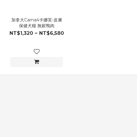
加拿大Carna4卡娜芙-皮膚
保健犬糧 無穀鴨肉
NT$1,320 ~ NT$6,580