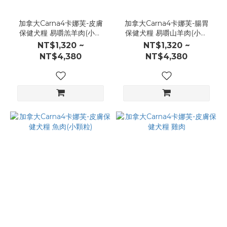
加拿大Carna4卡娜芙-皮膚
加拿大Carna4卡娜芙-腸胃
保健犬糧 易嚼羔羊肉(小顆
保健犬糧 易嚼山羊肉(小顆
粒)
粒)
NT$1,320 ~
NT$1,320 ~
NT$4,380
NT$4,380