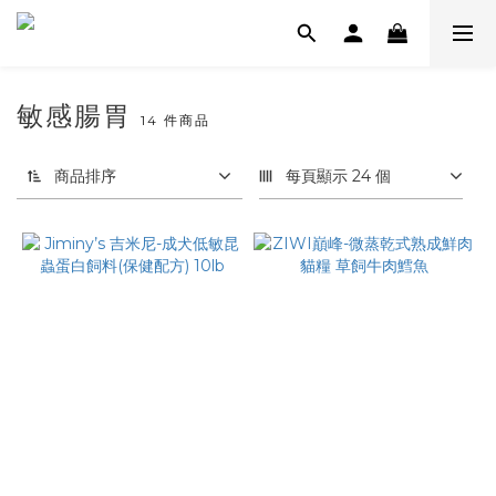
敏感腸胃
14 件商品
商品排序
每頁顯示 24 個