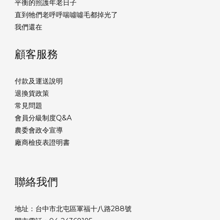
平衡的照護年老日子
直到牠們老呼呼喘噓噓毛都掉光了
我們還在
顧客服務
付款及運送說明
退換貨政策
常見問題
會員分級制度Q&A
農委會政令宣導
廠商檢疫表證明書
聯絡我們
地址：台中市北屯區軍福十八路288號