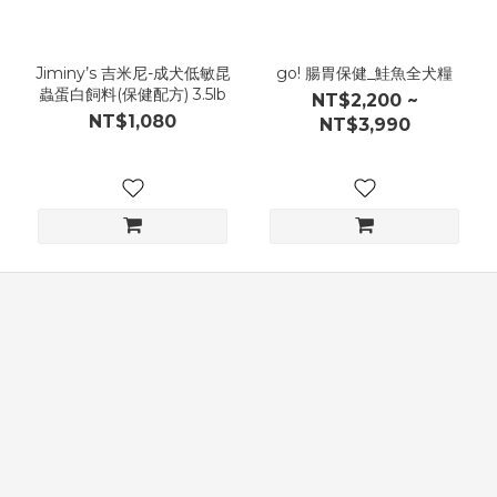
Jiminy’s 吉米尼-成犬低敏昆
go! 腸胃保健_鮭魚全犬糧
蟲蛋白飼料(保健配方) 3.5lb
NT$2,200 ~
NT$1,080
NT$3,990