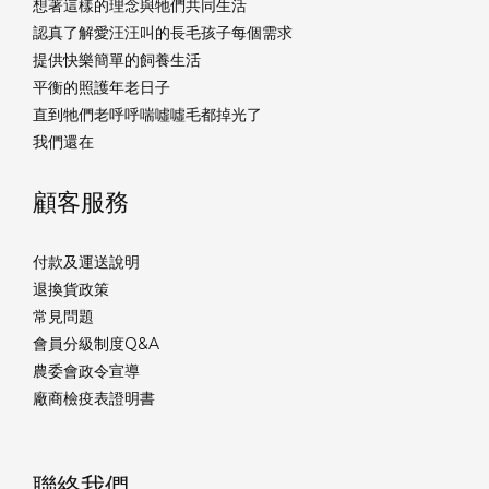
想著這樣的理念與牠們共同生活
認真了解愛汪汪叫的長毛孩子每個需求
提供快樂簡單的飼養生活
平衡的照護年老日子
直到牠們老呼呼喘噓噓毛都掉光了
我們還在
顧客服務
付款及運送說明
退換貨政策
常見問題
會員分級制度Q&A
農委會政令宣導
廠商檢疫表證明書
聯絡我們