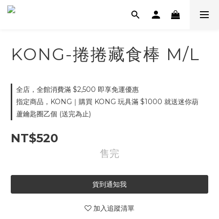
KONG-捲捲藏食棒 M/L
全店，全館消費滿 $2,500 即享免運優惠
指定商品，KONG｜購買 KONG 玩具滿 $1000 就送迷你葫
蘆鑰匙圈乙個 (送完為止)
NT$520
售完
貨到通知我
加入追蹤清單