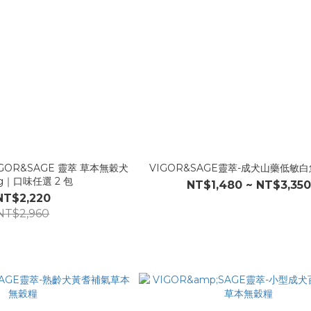
IGOR&SAGE 靈萃 草本無穀犬
VIGOR&SAGE靈萃-成犬山藥低敏
kg｜口味任選 2 包
NT$1,480 ~ NT$3,350
NT$2,220
NT$2,960