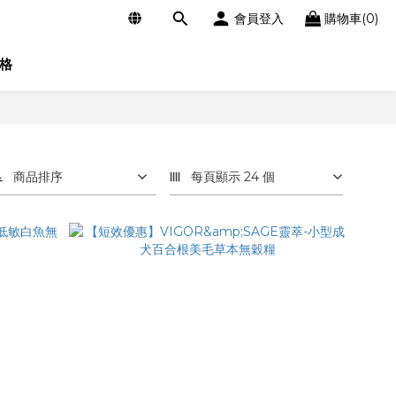
會員登入
購物車(0)
格
商品排序
每頁顯示 24 個