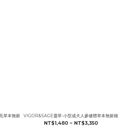
美毛草本無穀
VIGOR&SAGE靈萃-小型成犬人參健體草本無穀糧
NT$1,480 ~ NT$3,350