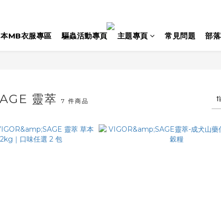
日本MB衣服專區
驅蟲活動專頁
主題專頁
常見問題
部落
SAGE 靈萃
7 件商品