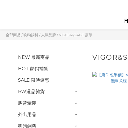
全部商品
/
狗狗飼料
/
人氣品牌
/
VIGOR&SAGE 靈萃
VIGOR&
NEW 最新商品
HOT 熱銷補貨
SALE 限時優惠
BW選品雜貨
胸背牽繩
外出用品
狗狗飼料