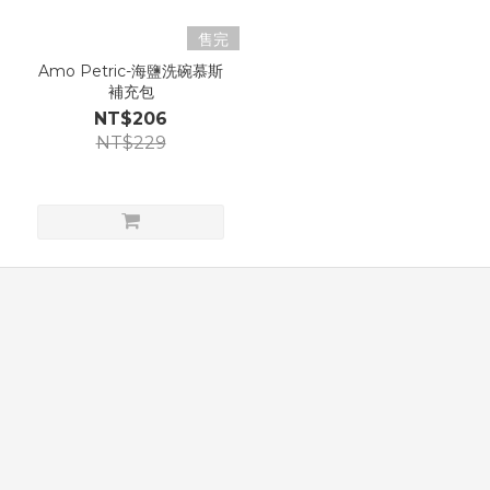
售完
Amo Petric-海鹽洗碗慕斯
補充包
NT$206
NT$229