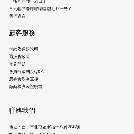
平衡的照護年老日子
直到牠們老呼呼喘噓噓毛都掉光了
我們還在
顧客服務
付款及運送說明
退換貨政策
常見問題
會員分級制度Q&A
農委會政令宣導
廠商檢疫表證明書
聯絡我們
地址：台中市北屯區軍福十八路288號