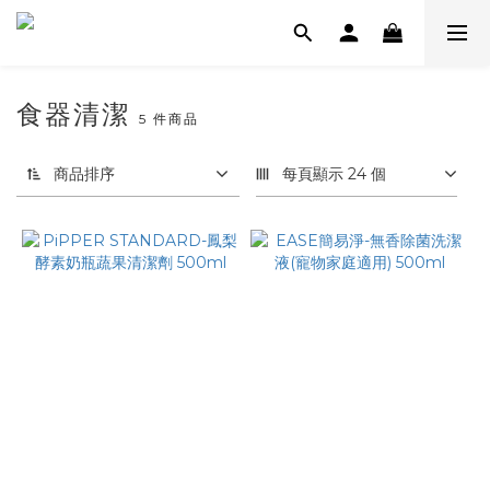
食器清潔
5 件商品
商品排序
每頁顯示 24 個