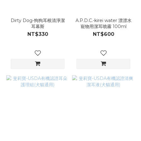
Dirty Dog-狗狗耳根清淨潔
A.P.D.C.-kirei water 漂漂水
耳幕斯
寵物用潔耳噴霧 100ml
NT$330
NT$600