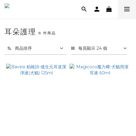
耳朵護理
8 件商品
商品排序
每頁顯示 24 個