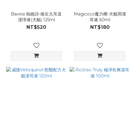
Bavesi 柏維詩-後生元耳道
Magicoco魔力椰-犬貓用潔
潔淨液(犬貓) 125ml
耳液 60ml
NT$520
NT$180