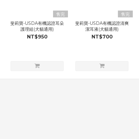
售完
售完
斐莉寶-USDA有機認證耳朵
斐莉寶-USDA有機認證清爽
護理組(犬貓通用)
潔耳液(犬貓通用)
NT$950
NT$700