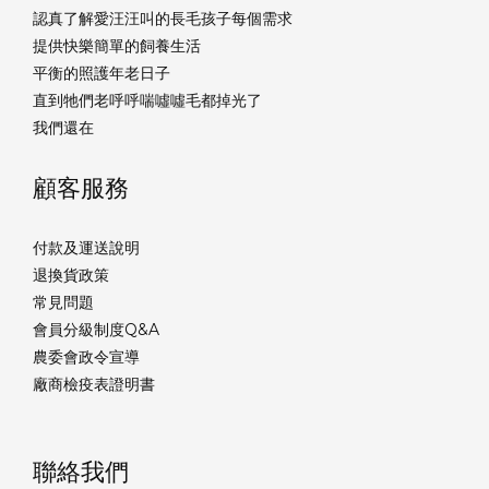
認真了解愛汪汪叫的長毛孩子每個需求
提供快樂簡單的飼養生活
平衡的照護年老日子
直到牠們老呼呼喘噓噓毛都掉光了
我們還在
顧客服務
付款及運送說明
退換貨政策
常見問題
會員分級制度Q&A
農委會政令宣導
廠商檢疫表證明書
聯絡我們