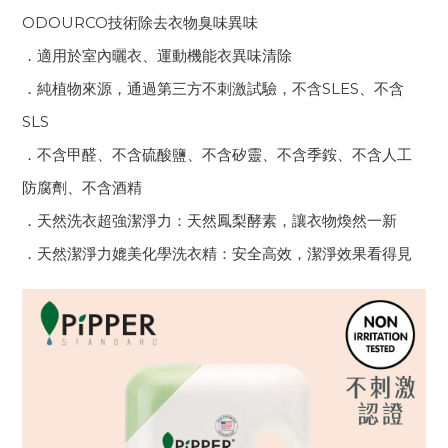
ODOURCO技術除去衣物臭味異味
．適用於室內曬衣、運動機能衣異味清除
．純植物來源，通過第三方不刺激試驗，不含SLES、不含
SLS
．不含甲醛、不含硫酸鹽、不含矽靈、不含季銨、不含人工
防腐劑、不含酒精
．天然洗衣超強潔淨力：天然鳳梨酵素，讓衣物煥然一新
．天然潔淨力媲美化學洗衣精：安全高效，潔淨效果看得見