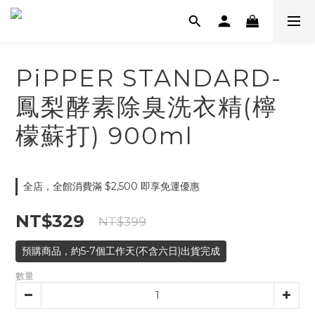
PiPPER STANDARD-
鳳梨酵素除臭洗衣精(檸
檬蘇打) 900ml
全店，全館消費滿 $2,500 即享免運優惠
NT$329
NT$399
預購商品，約5-7個工作天(不含六日)出貨完成
數量