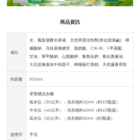
商品資訊
水、鳳梨發酵水果液、天然界面活性劑(來自甜菜鹼)、檸
檬酸鈉、月桂基葡糖苷、脂肪酸、C16-18、1-甲基酯、
成分
甘油、苯甲酸鈉、山梨酸鉀、氫氧化鉀、氫化蓖麻油、
大豆提煉臭味中和因子、檸檬蘇打香精、天然蘆薈萃取
內容量
900ml
單雙槽洗衣機
低水位（30公升）：洗衣精約30ml（約3/5瓶蓋）
中水位（40公升）：洗衣精約40ml（約4/5瓶蓋）
高水位（50公升）：洗衣精約50ml（約1瓶蓋）
使用方
手洗