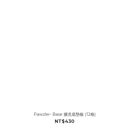
Pawzler- Base 擴充底墊板 (12格)
NT$430