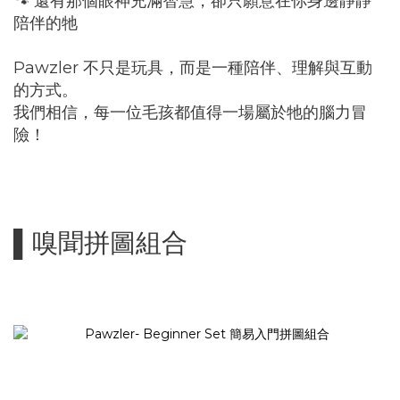
🐾 還有那個眼神充滿智慧，卻只願意在你身邊靜靜
陪伴的牠
Pawzler 不只是玩具，而是一種陪伴、理解與互動
的方式。
我們相信，每一位毛孩都值得一場屬於牠的腦力冒
險！
▌嗅聞拼圖組合