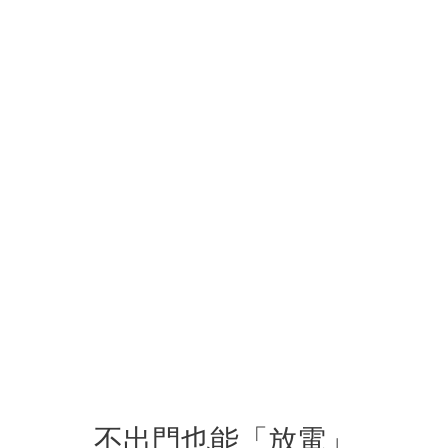
不出門也能「放電」