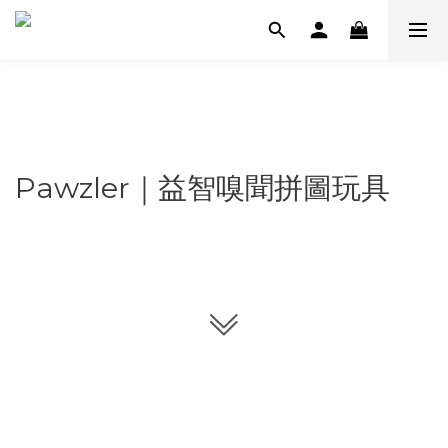
Pawzler｜益智嗅聞拼圖玩具