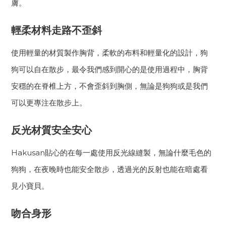
膚。
輕柔材料走路不歪斜
使用輕量的材質製作胸背，柔軟的布料和輕量化的設計，狗
狗可以自在散步，最令我們感到開心的是使用過程中，胸背
安穩的在脊椎上方，不會歪斜到胸側，無論是狗狗或是我們
可以更專注在散步上。
反光材質安全安心
Hakusan貼心的在每一處使用反光線縫製，無論什麼毛色的
狗狗，在夜晚時也能安全散步，透過光的反射也能在暗處看
見小寶貝。
吻合身形