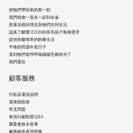
把牠們帶回來的那一刻
我們就會一直在一起到永遠
想著這樣的理念與牠們共同生活
認真了解愛汪汪叫的長毛孩子每個需求
提供快樂簡單的飼養生活
平衡的照護年老日子
直到牠們老呼呼喘噓噓毛都掉光了
我們還在
顧客服務
付款及運送說明
退換貨政策
常見問題
會員分級制度Q&A
農委會政令宣導
廠商檢疫表證明書