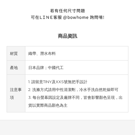
商品資訊
材質
織帶、潛水布料
產地
日本品牌；中國代工
1. 請留意TINY及XXS號無把手設計
注意事
2. 洗滌方式請用中性清潔劑，冷水手洗自然乾燥即可
項
3. 每台螢幕因設定及廠牌不同，皆會影響顏色呈現，出
貨以實際商品顏色為主