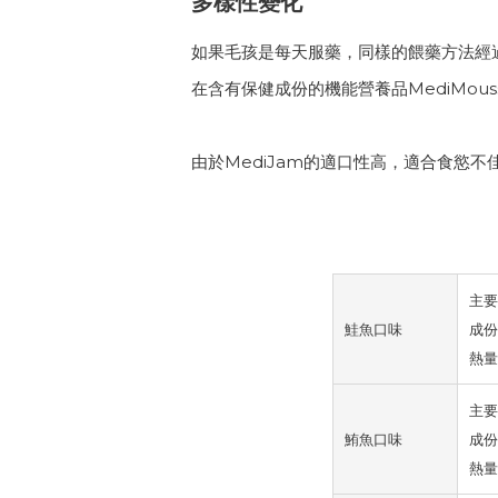
多樣性變化
如果毛孩是每天服藥，同樣的餵藥方法經過一
在含有保健成份的機能營養品MediMous
由於MediJam的適口性高，適合食慾
主要
鮭魚口味
成份
熱量:
主要
鮪魚口味
成份
熱量: