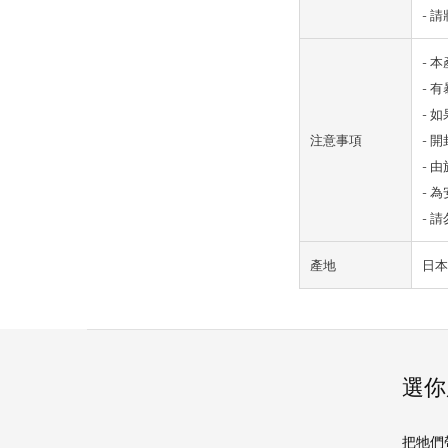
- 
- 
- 
- 
注意事項
- 
- 
- 
- 
產地
日本
選你
把牠們