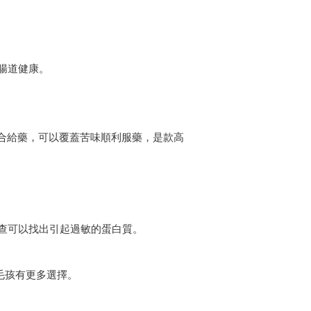
腸道健康。
m混合給藥，可以覆蓋苦味順利服藥，是款高
查可以找出引起過敏的蛋白質。
毛孩有更多選擇。