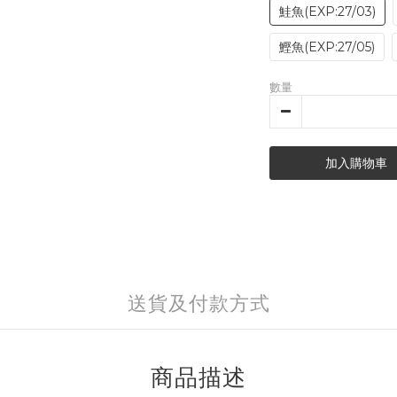
鮭魚(EXP:27/03)
鰹魚(EXP:27/05)
數量
加入購物車
送貨及付款方式
商品描述