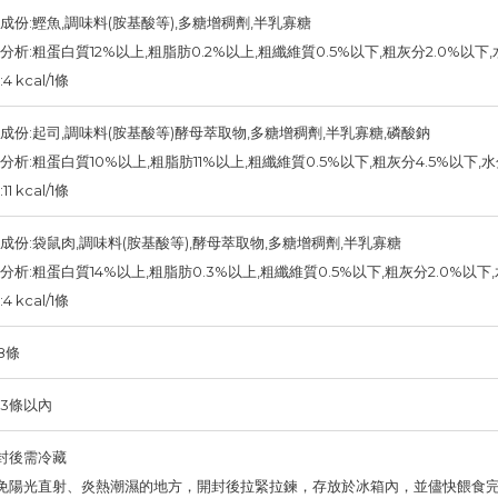
成份:鰹魚,調味料(胺基酸等),多糖增稠劑,半乳寡糖
分析:粗蛋白質12%以上,粗脂肪0.2%以上,粗纖維質0.5%以下,粗灰分2.0%以下
4 kcal/1條
成份:起司,調味料(胺基酸等)酵母萃取物,多糖增稠劑,半乳寡糖,磷酸鈉
分析:粗蛋白質10%以上,粗脂肪11%以上,粗纖維質0.5%以下,粗灰分4.5%以下,
11 kcal/1條
成份:袋鼠肉,調味料(胺基酸等),酵母萃取物,多糖增稠劑,半乳寡糖
分析:粗蛋白質14%以上,粗脂肪0.3%以上,粗纖維質0.5%以下,粗灰分2.0%以下
4 kcal/1條
8條
3條以內
開封後需冷藏
避免陽光直射、炎熱潮濕的地方，開封後拉緊拉鍊，存放於冰箱內，並儘快餵食