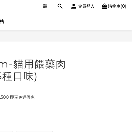
會員登入
購物車(0)
格
立即購買
am-貓用餵藥肉
(5種口味)
,500 即享免運優惠