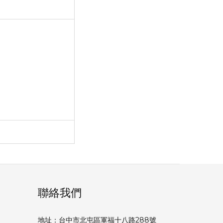
聯絡我們
地址：台中市北屯區軍福十八路288號