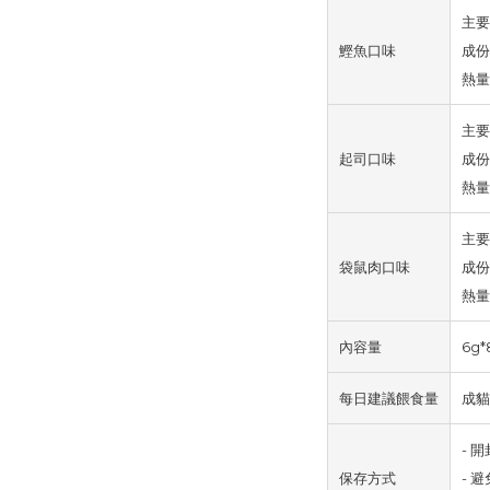
主要
鰹魚口味
成份
熱量:
主要
起司口味
成份
熱量:
主要
袋鼠肉口味
成份
熱量:
內容量
6g*
每日建議餵食量
成貓
- 
保存方式
- 