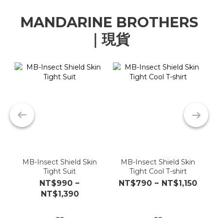
MANDARINE BROTHERS
｜現貨
MB-Insect Shield Skin
MB-Insect Shield Skin
Tight Suit
Tight Cool T-shirt
NT$990 ~
NT$790 ~ NT$1,150
NT$1,390