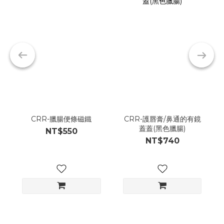
CRR-臘腸便條磁鐵
CRR-護唇膏/鼻通的有鏡
蓋蓋(黑色臘腸)
NT$550
NT$740