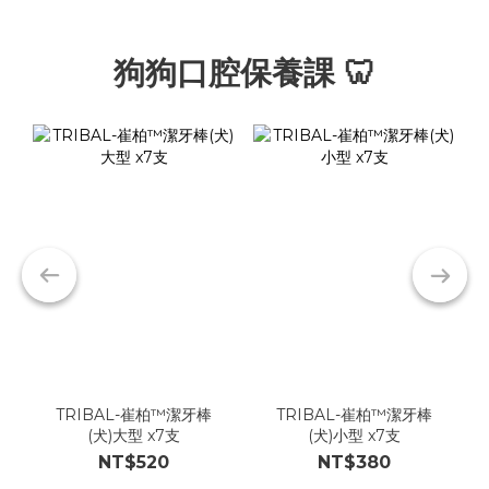
狗狗口腔保養課 🦷
TRIBAL-崔柏™潔牙棒
TRIBAL-崔柏™潔牙棒
(犬)大型 x7支
(犬)小型 x7支
NT$520
NT$380