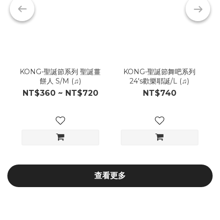
KONG-聖誕節系列 聖誕薑
KONG-聖誕節舞吧系列
餅人 S/M (♫)
24's歡樂耶誕/L (♫)
NT$360 ~ NT$720
NT$740
查看更多