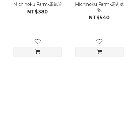
Michinoku Farm-馬氣管
Michinoku Farm-馬肉凍
乾
NT$380
NT$540