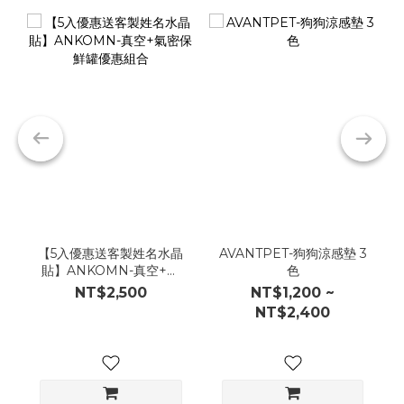
【5入優惠送客製姓名水晶
AVANTPET-狗狗涼感墊 3
貼】ANKOMN-真空+氣
色
密保鮮罐優惠組合
NT$2,500
NT$1,200 ~
NT$2,400