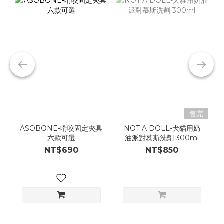
售完
ASOBONE-啃咬固定夾具
NOT A DOLL-犬貓用奶
六款可選
油派對慕斯洗劑 300ml
NT$690
NT$850