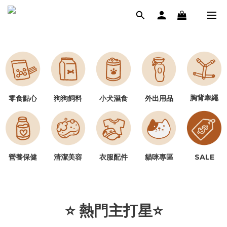
胸背牽繩
零食點心
狗狗飼料
小犬濕食
外出用品
營養保健
清潔美容
SALE
衣服配件
貓咪專區
⭐ 熱門主打星⭐