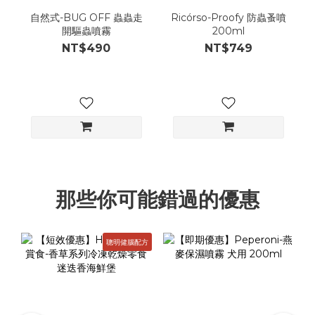
自然式-BUG OFF 蟲蟲走
Ricórso-Proofy 防蟲蚤噴
開驅蟲噴霧
200ml
NT$490
NT$749
那些你可能錯過的優惠
聰明健腦配方