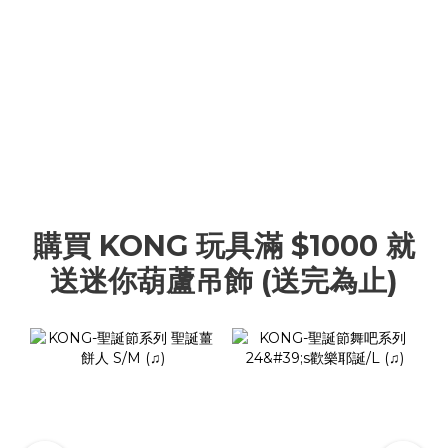
購買 KONG 玩具滿 $1000 就
送迷你葫蘆吊飾 (送完為止)