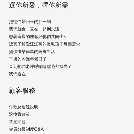
選你所愛，擇你所需
把牠們帶回來的那一刻
我們就會一直在一起到永遠
想著這樣的理念與牠們共同生活
認真了解愛汪汪叫的長毛孩子每個需求
提供快樂簡單的飼養生活
平衡的照護年老日子
直到牠們老呼呼喘噓噓毛都掉光了
我們還在
顧客服務
付款及運送說明
退換貨政策
常見問題
會員分級制度Q&A