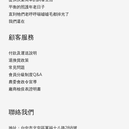
平衡的照護年老日子
直到牠們老呼呼喘噓噓毛都掉光了
我們還在
顧客服務
付款及運送說明
退換貨政策
常見問題
會員分級制度Q&A
農委會政令宣導
廠商檢疫表證明書
聯絡我們
地址：台中市北屯區軍福十八路288號