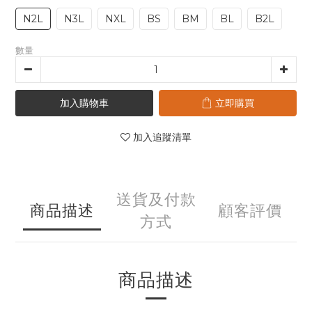
N2L
N3L
NXL
BS
BM
BL
B2L
數量
加入購物車
立即購買
加入追蹤清單
送貨及付款
商品描述
顧客評價
方式
商品描述