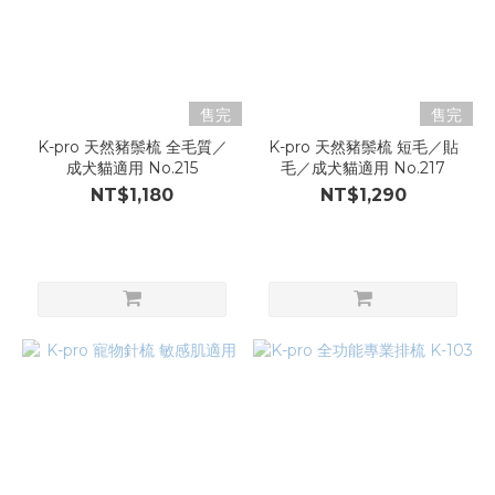
售完
售完
K-pro 天然豬鬃梳 全毛質／
K-pro 天然豬鬃梳 短毛／貼
成犬貓適用 No.215
毛／成犬貓適用 No.217
NT$1,180
NT$1,290