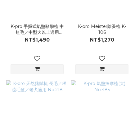
K-pro 手握式氣墊豬鬃梳 中
K-pro Meister除蚤梳 K-
短毛／中型犬以上適用
106
No.210
NT$1,490
NT$1,270