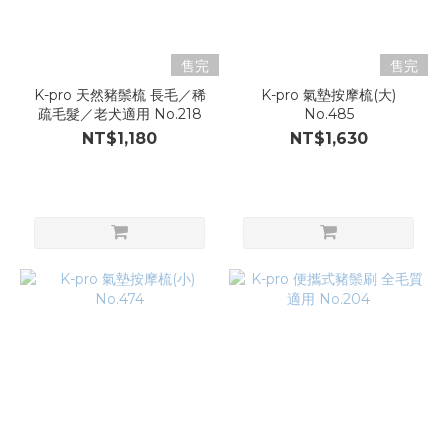
售完
售完
K-pro 天然豬鬃梳 長毛／稀
K-pro 氣墊按摩梳(大)
疏毛髮／老犬適用 No.218
No.485
NT$1,180
NT$1,630