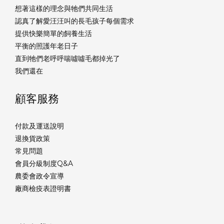
想著這樣的理念與牠們共同生活
認真了解愛汪汪叫的長毛孩子每個需求
提供快樂簡單的飼養生活
平衡的照護年老日子
直到牠們老呼呼喘噓噓毛都掉光了
我們還在
顧客服務
付款及運送說明
退換貨政策
常見問題
會員分級制度Q&A
農委會政令宣導
廠商檢疫表證明書