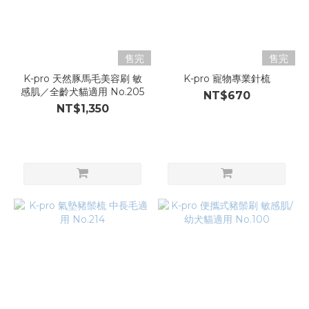
售完
售完
K-pro 天然豚馬毛美容刷 敏
K-pro 寵物專業針梳
感肌／全齡犬貓適用 No.205
NT$670
NT$1,350