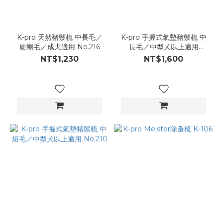
K-pro 天然豬鬃梳 中長毛／
K-pro 手握式氣墊豬鬃梳 中
硬剛毛／成犬適用 No.216
長毛／中型犬以上適用
No.211
NT$1,230
NT$1,600