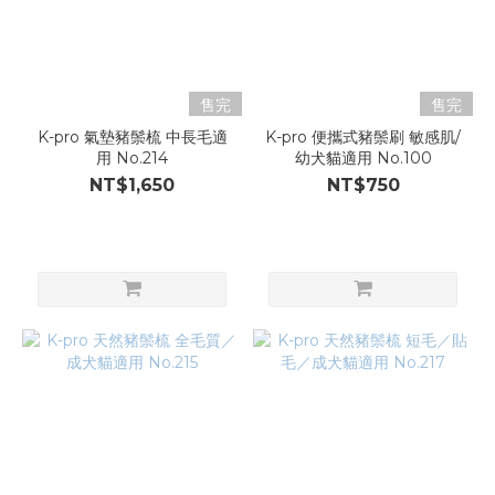
售完
售完
K-pro 氣墊豬鬃梳 中長毛適
K-pro 便攜式豬鬃刷 敏感肌/
用 No.214
幼犬貓適用 No.100
NT$1,650
NT$750