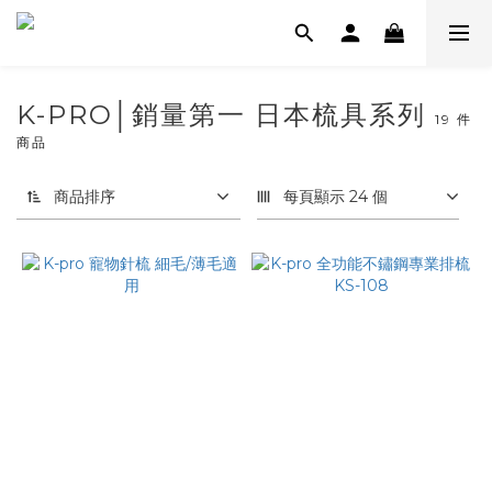
K-PRO│銷量第一 日本梳具系列
19 件
商品
商品排序
每頁顯示 24 個