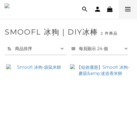
SMOOFL 冰狗｜DIY冰棒
2 件商品
商品排序
每頁顯示 24 個