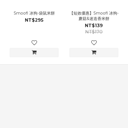
Smoofl 冰狗-袋鼠米餅
【短效優惠】Smoofl 冰狗-
蘑菇&迷迭香米餅
NT$295
NT$139
NT$170