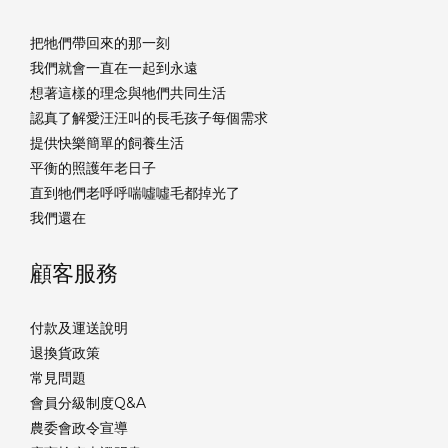
把牠們帶回來的那一刻
我們就會一直在一起到永遠
想著這樣的理念與牠們共同生活
認真了解愛汪汪叫的長毛孩子每個需求
提供快樂簡單的飼養生活
平衡的照護年老日子
直到牠們老呼呼喘噓噓毛都掉光了
我們還在
顧客服務
付款及運送說明
退換貨政策
常見問題
會員分級制度Q&A
農委會政令宣導