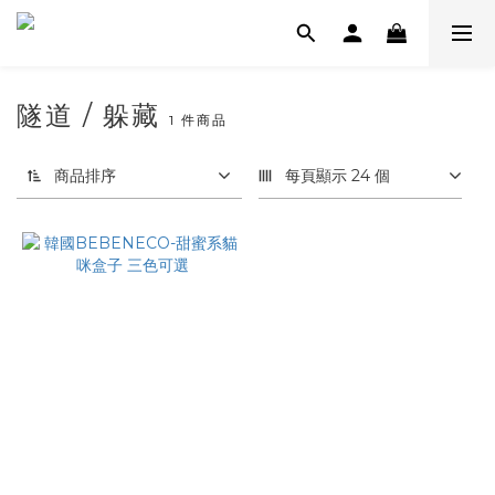
隧道 / 躲藏
1 件商品
商品排序
每頁顯示 24 個