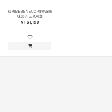
韓國BEBENECO-甜蜜系貓
咪盒子 三色可選
NT$1,199