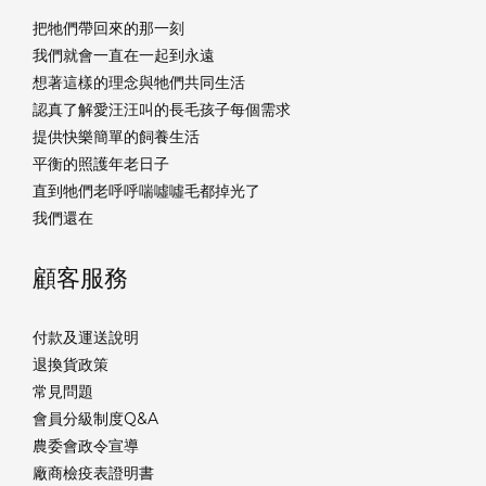
把牠們帶回來的那一刻
我們就會一直在一起到永遠
想著這樣的理念與牠們共同生活
認真了解愛汪汪叫的長毛孩子每個需求
提供快樂簡單的飼養生活
平衡的照護年老日子
直到牠們老呼呼喘噓噓毛都掉光了
我們還在
顧客服務
付款及運送說明
退換貨政策
常見問題
會員分級制度Q&A
農委會政令宣導
廠商檢疫表證明書