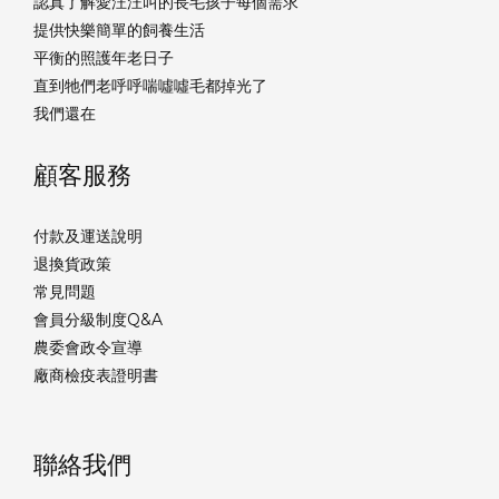
認真了解愛汪汪叫的長毛孩子每個需求
提供快樂簡單的飼養生活
平衡的照護年老日子
直到牠們老呼呼喘噓噓毛都掉光了
我們還在
顧客服務
付款及運送說明
退換貨政策
常見問題
會員分級制度Q&A
農委會政令宣導
廠商檢疫表證明書
聯絡我們