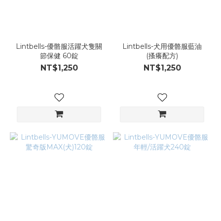
Lintbells-優骼服活躍犬隻關
Lintbells-犬用優骼服藍油
節保健 60錠
(搔癢配方)
NT$1,250
NT$1,250