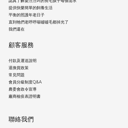
認真了解愛汪汪叫的長毛孩子每個需求
提供快樂簡單的飼養生活
平衡的照護年老日子
直到牠們老呼呼喘噓噓毛都掉光了
我們還在
顧客服務
付款及運送說明
退換貨政策
常見問題
會員分級制度Q&A
農委會政令宣導
廠商檢疫表證明書
聯絡我們