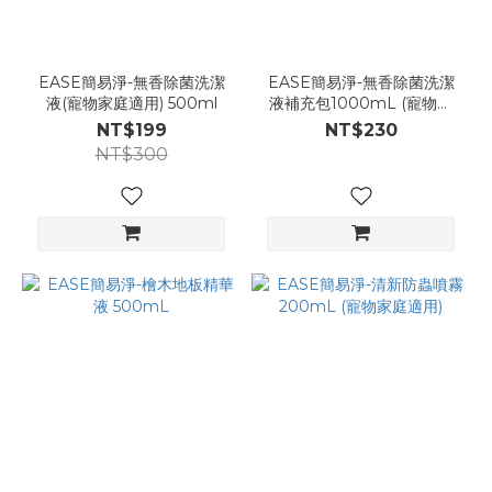
EASE簡易淨-無香除菌洗潔
EASE簡易淨-無香除菌洗潔
液(寵物家庭適用) 500ml
液補充包1000mL (寵物家
庭適用)
NT$199
NT$230
NT$300