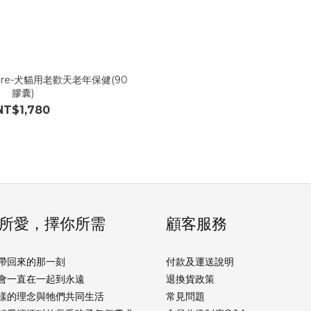
ature-犬貓用老歡天老年保健(90
膠囊)
NT$1,780
所愛，擇你所需
顧客服務
帶回來的那一刻
付款及運送說明
會一直在一起到永遠
退換貨政策
樣的理念與牠們共同生活
常見問題