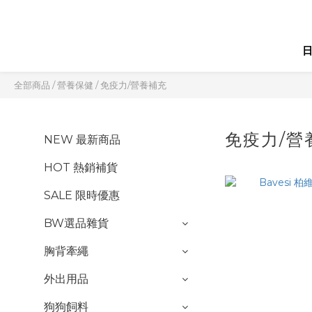
全部商品
/
營養保健
/
免疫力/營養補充
免疫力/
NEW 最新商品
HOT 熱銷補貨
SALE 限時優惠
BW選品雜貨
胸背牽繩
外出用品
狗狗飼料