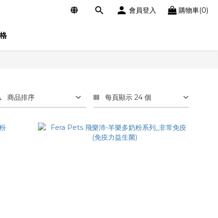
會員登入
購物車(0)
格
商品排序
每頁顯示 24 個