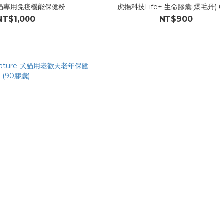
貓專用免疫機能保健粉
虎揚科技Life+ 生命膠囊(爆毛丹) 
NT$1,000
NT$900