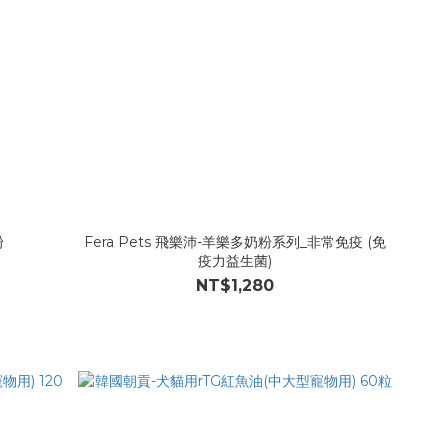
粉
Fera Pets 飛樂沛-羊樂多奶粉系列_非常免疫 (免
疫力益生菌)
NT$1,280