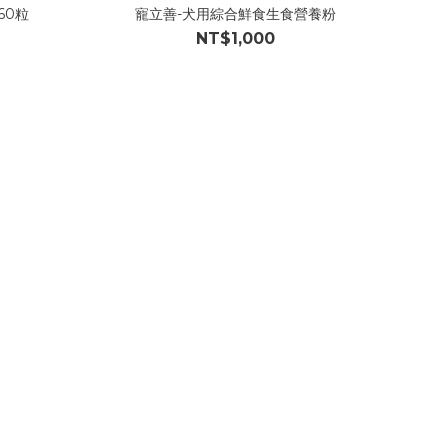
60粒
寵立善-犬用綜合鮮食生食營養粉
NT$1,000