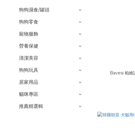
狗狗濕食/罐頭
狗狗零食
寵物服飾
營養保健
清潔美容
狗狗玩具
Bavesi 柏
居家用品
貓咪專區
推薦精選輯