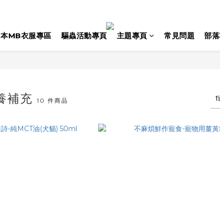
日本MB衣服專區
驅蟲活動專頁
主題專頁
常見問題
部落
營養補充
10 件商品