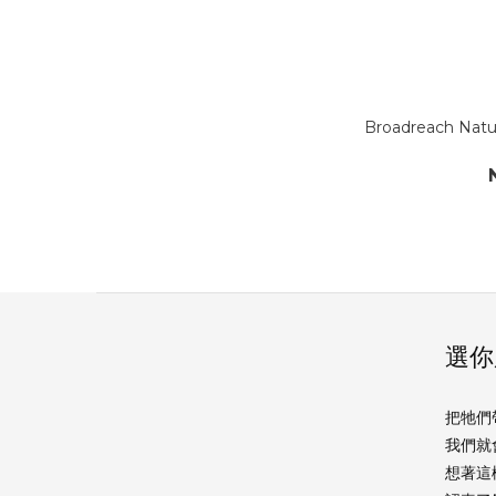
Broadreach N
選你
把牠們
我們就
想著這