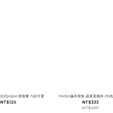
-法式piepie 輕食餐 六款可選
Herbin赫本賞食-蔬果菜捲肉 (牛肉
NT$120
NT$333
NT$499