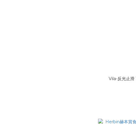
Vila-反光止