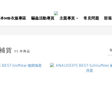
日本MB衣服專區
驅蟲活動專頁
主題專頁
常見問題
部落
銷補貨
35 件商品