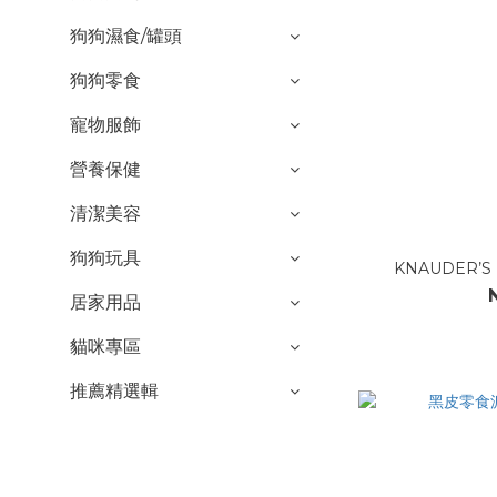
狗狗濕食/罐頭
狗狗零食
寵物服飾
營養保健
清潔美容
狗狗玩具
KNAUDER’S 
居家用品
貓咪專區
推薦精選輯