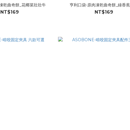
凍乾曲奇餅_花椰菜壯壯牛
亨利口袋-原肉凍乾曲奇餅_綠香
NT$169
NT$169