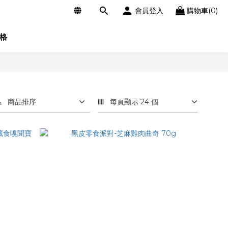
會員登入
購物車(0)
格
商品排序
每頁顯示 24 個