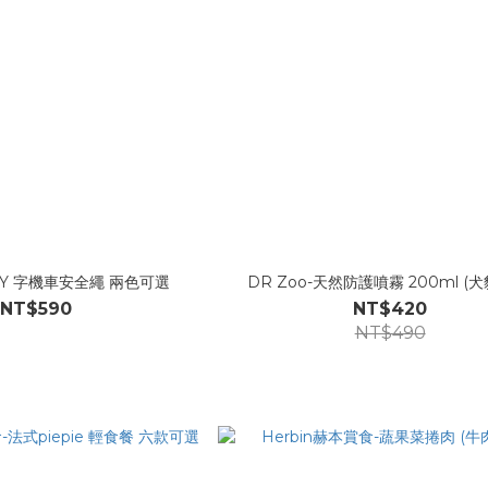
滑 Y 字機車安全繩 兩色可選
DR Zoo-天然防護噴霧 200ml (
NT$590
NT$420
NT$490