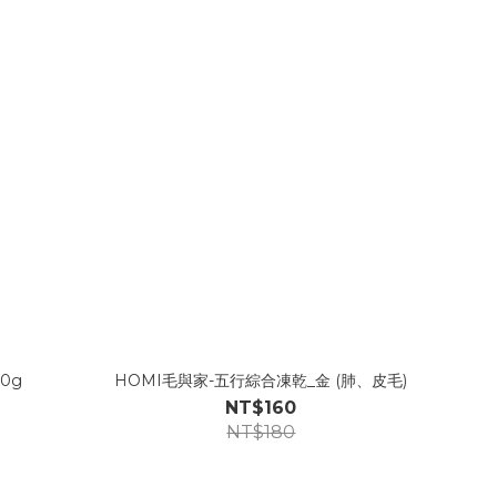
0g
HOMI毛與家-五行綜合凍乾_金 (肺、皮毛)
NT$160
NT$180