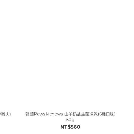
/雞肉)
韓國PawsＮchews-山羊奶益生菌凍乾(6種口味)
50g
NT$560