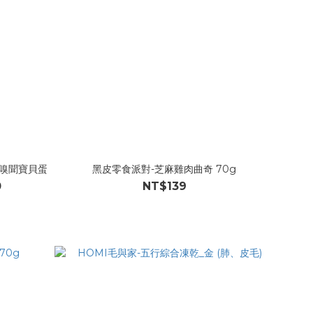
 藏食嗅聞寶貝蛋
黑皮零食派對-芝麻雞肉曲奇 70g
0
NT$139