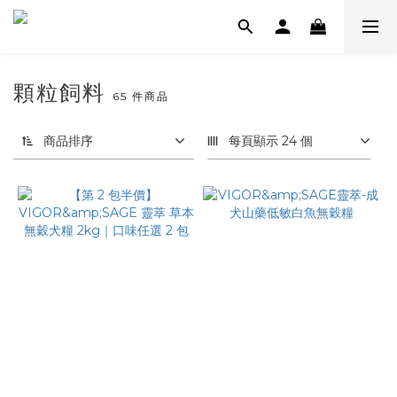
顆粒飼料
65 件商品
商品排序
每頁顯示 24 個