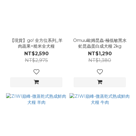
【現貨】go! 全方位系列_羊
Omuu歐姆昆蟲-極低敏黑水
肉蔬果+糙米全犬糧
虻昆蟲蛋白成犬糧 2kg
NT$2,590
NT$1,290
NT$2,975
NT$1,380