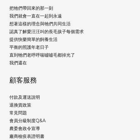
把牠們帶回來的那一刻
我們就會一直在一起到永遠
想著這樣的理念與牠們共同生活
認真了解愛汪汪叫的長毛孩子每個需求
提供快樂簡單的飼養生活
平衡的照護年老日子
直到牠們老呼呼喘噓噓毛都掉光了
我們還在
顧客服務
付款及運送說明
退換貨政策
常見問題
會員分級制度Q&A
農委會政令宣導
廠商檢疫表證明書