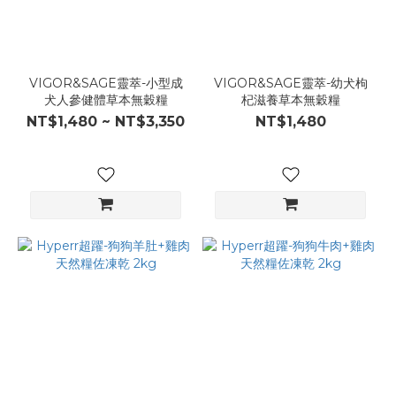
VIGOR&SAGE靈萃-小型成
VIGOR&SAGE靈萃-幼犬枸
犬人參健體草本無穀糧
杞滋養草本無穀糧
NT$1,480 ~ NT$3,350
NT$1,480