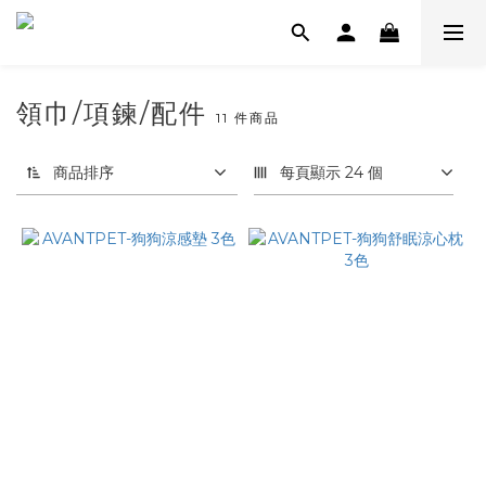
領巾/項鍊/配件
11 件商品
商品排序
每頁顯示 24 個