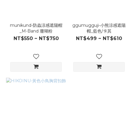
munikund-防蟲涼感遮陽帽
ggumugguji-小熊涼感遮陽
_M-Band 珊瑚粉
帽_藍色/卡其
NT$550 ~ NT$750
NT$499 ~ NT$610