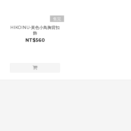
售完
HIKOINU-黃色小鳥胸背扣
飾
NT$560