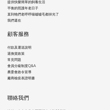
提供快樂簡單的飼養生活
平衡的照護年老日子
直到牠們老呼呼喘噓噓毛都掉光了
我們還在
顧客服務
付款及運送說明
退換貨政策
常見問題
會員分級制度Q&A
農委會政令宣導
廠商檢疫表證明書
聯絡我們