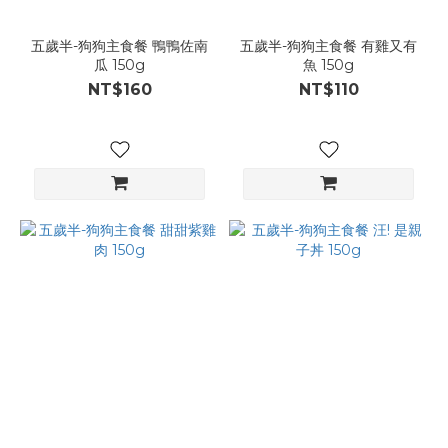
五歲半-狗狗主食餐 鴨鴨佐南
五歲半-狗狗主食餐 有雞又有
瓜 150g
魚 150g
NT$160
NT$110