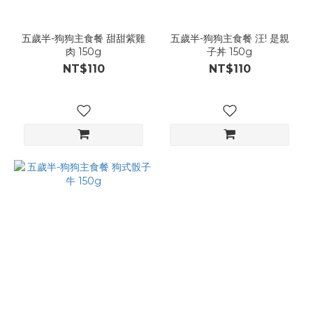
五歲半-狗狗主食餐 甜甜紫雞
五歲半-狗狗主食餐 汪! 是親
肉 150g
子丼 150g
NT$110
NT$110