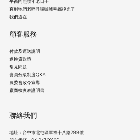
平衡的照護年老日子
直到牠們老呼呼喘噓噓毛都掉光了
我們還在
顧客服務
付款及運送說明
退換貨政策
常見問題
會員分級制度Q&A
農委會政令宣導
廠商檢疫表證明書
聯絡我們
地址：台中市北屯區軍福十八路288號