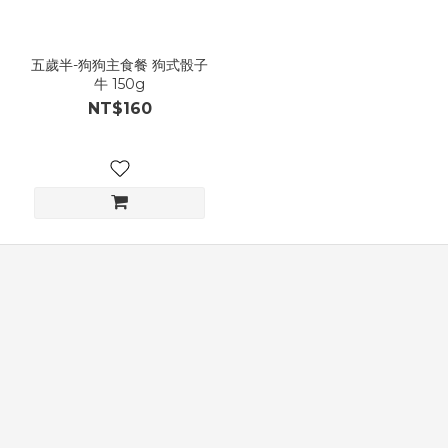
五歲半-狗狗主食餐 狗式骰子
牛 150g
NT$160