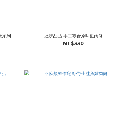
零食系列
肚臍凸凸-手工零食原味雞肉條
NT$330