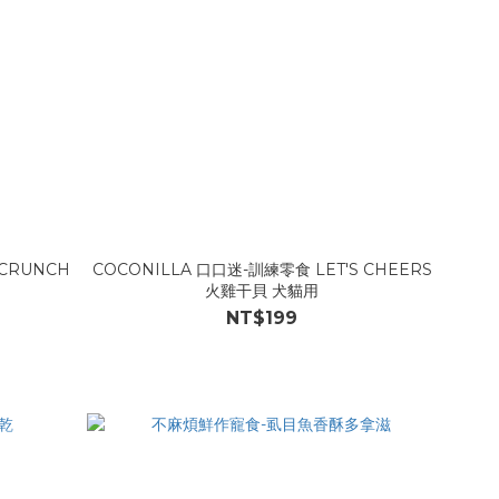
 CRUNCH
COCONILLA 口口迷-訓練零食 LET'S CHEERS
火雞干貝 犬貓用
NT$199