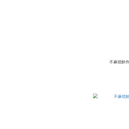
不麻煩鮮作