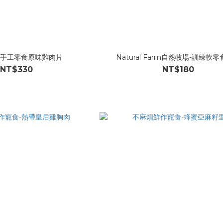
-手工零食原味雞肉片
Natural Farm自然牧場-訓練軟
NT$330
NT$180