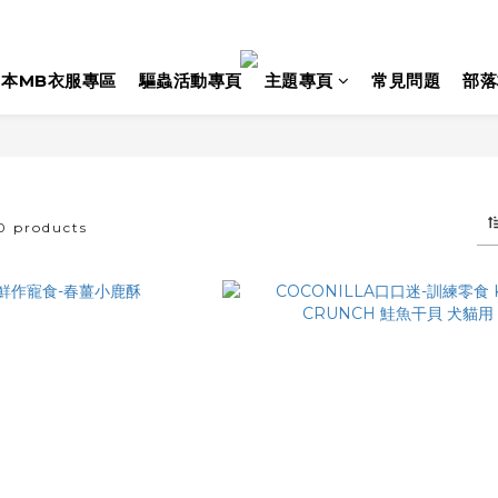
日本MB衣服專區
驅蟲活動專頁
主題專頁
常見問題
部落
0 products