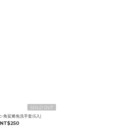
SOLD OUT
ric-角鯊烯免洗手套(6入)
NT$250