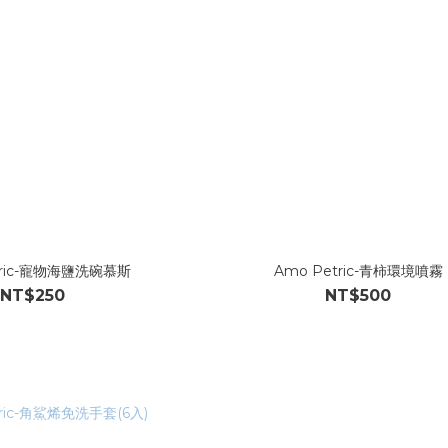
tric-寵物海鹽洗碗慕斯
Amo Petric-青柿環境噴霧
NT$250
NT$500