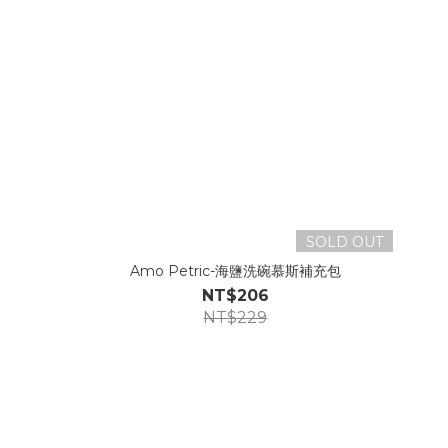
SOLD OUT
Amo Petric-海鹽洗碗慕斯補充包
NT$206
NT$229