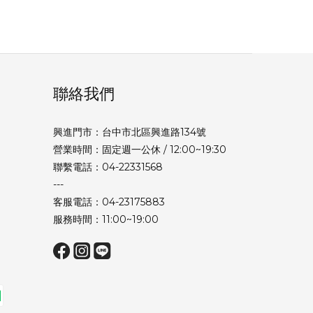
聯絡我們
興進門市：台中市北區興進路134號
營業時間：固定週一公休 / 12:00~19:30
聯繫電話：04-22331568
---
客服電話：04-23175883
服務時間：11:00~19:00