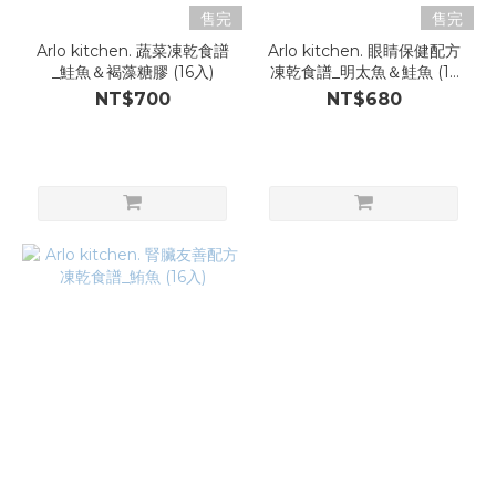
售完
售完
Arlo kitchen. 蔬菜凍乾食譜
Arlo kitchen. 眼睛保健配方
_鮭魚＆褐藻糖膠 (16入)
凍乾食譜_明太魚＆鮭魚 (16
入)
NT$700
NT$680