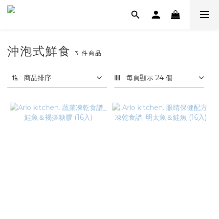
沖泡式鮮食
3 件商品
商品排序
每頁顯示 24 個