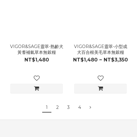
VIGOR&SAGE靈萃-熟齡犬
VIGOR&SAGE靈萃-小型成
黃耆補氣草本無穀糧
犬百合根美毛草本無穀糧
NT$1,480
NT$1,480 ~ NT$3,350
1
2
3
4