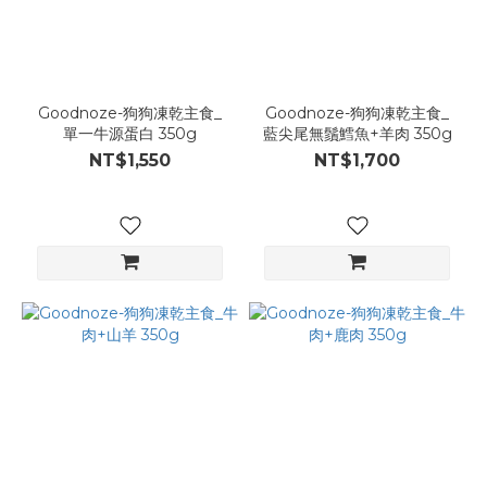
Goodnoze-狗狗凍乾主食_
Goodnoze-狗狗凍乾主食_
單一牛源蛋白 350g
藍尖尾無鬚鱈魚+羊肉 350g
NT$1,550
NT$1,700