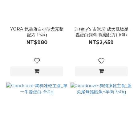
YORA-昆蟲蛋白小型犬完整
Jiminy’s 吉米尼-成犬低敏昆
配方 1.5kg
蟲蛋白飼料(保健配方) 10lb
NT$980
NT$2,459