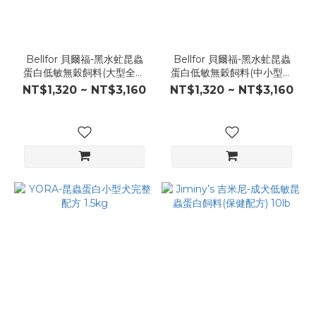
Bellfor 貝爾福-黑水虻昆蟲
Bellfor 貝爾福-黑水虻昆蟲
蛋白低敏無穀飼料(大型全齡
蛋白低敏無穀飼料(中小型全
犬)
齡犬)
NT$1,320 ~ NT$3,160
NT$1,320 ~ NT$3,160