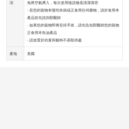
項
免將空氣擠入，每次使用後請徹底清潔滴管
- 若您的寵物有慢性疾病或正食用任何藥物，請於食用本
產品前先諮詢獸醫師
- 如果您的寵物即將安排手術，請先告知獸醫師您的寵物
正食用本魚油產品
- 請放置於幼童與貓狗不易取得處
產地
美國