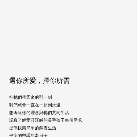
選你所愛，擇你所需
把牠們帶回來的那一刻
我們就會一直在一起到永遠
想著這樣的理念與牠們共同生活
認真了解愛汪汪叫的長毛孩子每個需求
提供快樂簡單的飼養生活
平衡的照護年老日子