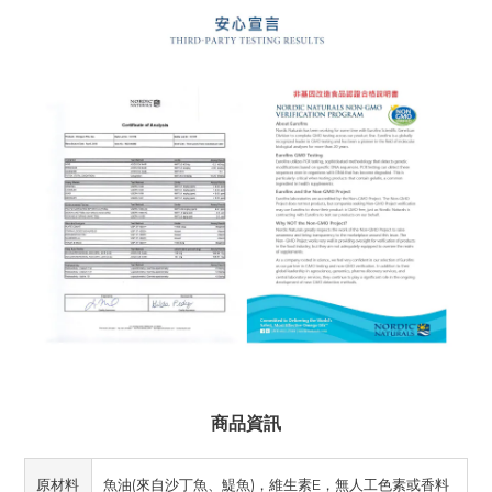
商品資訊
原材料
魚油(來自沙丁魚、鯷魚)，維生素E，無人工色素或香料