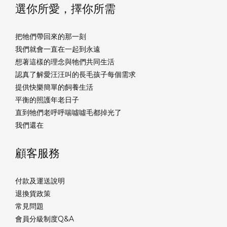
選你所愛，擇你所需
把牠們帶回來的那一刻
我們就會一直在一起到永遠
想著這樣的理念與牠們共同生活
認真了解愛汪汪叫的長毛孩子每個需求
提供快樂簡單的飼養生活
平衡的照護年老日子
直到牠們老呼呼喘噓噓毛都掉光了
我們還在
顧客服務
付款及運送說明
退換貨政策
常見問題
會員分級制度Q&A