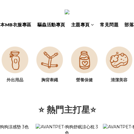
日本MB衣服專區
驅蟲活動專頁
主題專頁
常見問題
部落
胸背牽繩
營養保健
清潔美容
外出用品
⭐ 熱門主打星⭐