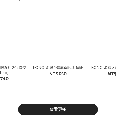
吧系列 24's歡樂
KONG-多層立體藏食玩具 母雞
KONG-多層
 (♫)
NT$650
NT
740
查看更多