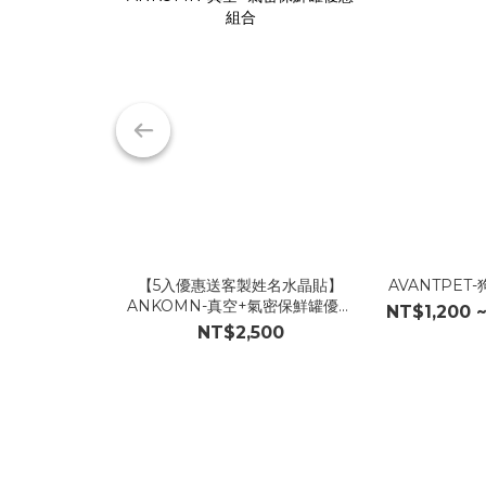
【5入優惠送客製姓名水晶貼】
AVANTPET
ANKOMN-真空+氣密保鮮罐優惠
NT$1,200 
組合
NT$2,500