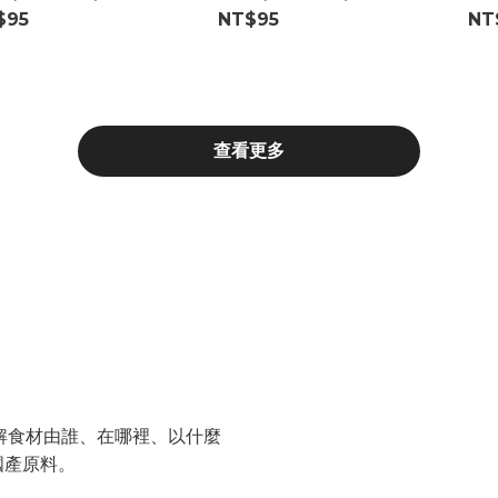
$95
NT$95
NT
查看更多
做好
了解食材由誰、在哪裡、以什麼
國產原料。