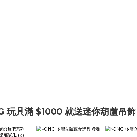
G 玩具滿 $1000 就送迷你葫蘆吊飾