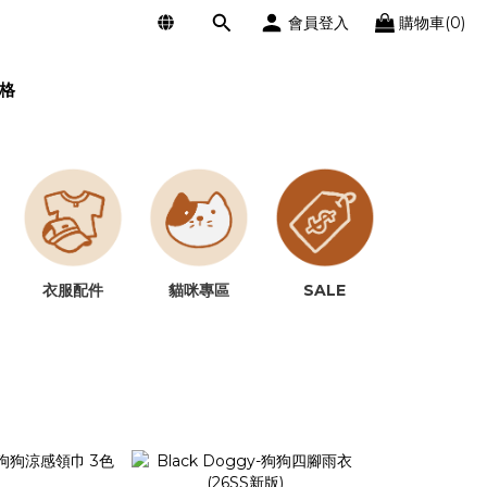
會員登入
購物車(0)
格
SALE
衣服配件
貓咪專區