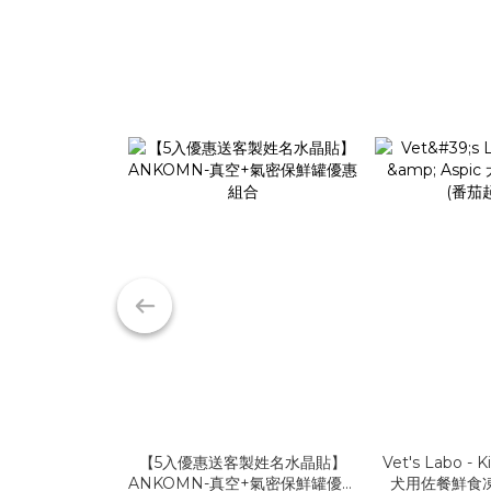
【5入優惠送客製姓名水晶貼】
Vet's Labo - K
ANKOMN-真空+氣密保鮮罐優惠
犬用佐餐鮮食凍