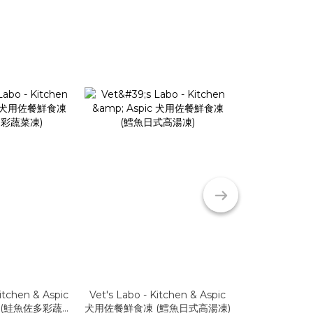
Kitchen & Aspic
Vet's Labo - Kitchen & Aspic
Vet's Labo - 
 (鮭魚佐多彩蔬菜
犬用佐餐鮮食凍 (鱈魚日式高湯凍)
犬用佐餐鮮食凍 