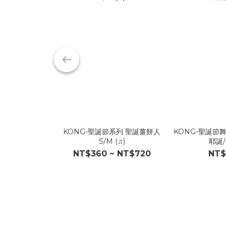
KONG-聖誕節系列 聖誕薑餅人
KONG-聖誕節舞
S/M (♫)
耶誕/L
NT$360 ~ NT$720
NT$