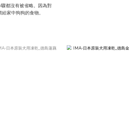
步驟都沒有被省略。因為對
手餵給家中狗狗的食物。