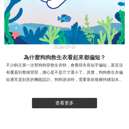
2026-07-13
為什麼狗狗救生衣看起來都偏短？
不少飼主第一次幫狗狗穿救生衣時，會覺得衣長似乎偏短，甚至沒
有覆蓋到整個背部，擔心是不是尺寸選小了。其實，狗狗救生衣偏
短通常是刻意的機能設計。狗狗游泳時，需要靠前後腳持續划水，
身體也會自然伸展、彎曲。若救生衣延伸得太長，可能會碰到腰
部、髖部或後腿，影響狗狗划水、縮腿、坐下及上下岸，活動時也
可能將救生衣往前推，造成頸部卡卡。狗狗救生衣的浮力通常集中
查看更多
在胸腹周圍，部分款式也會加強頸部或下巴的支撐，幫助狗狗維持
較穩定的游泳姿勢，讓口鼻更容易保持在水面上。挑選救生衣時，
不建議只看衣長是否蓋滿背部，更重要的是確認：胸圍是否合適，