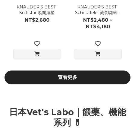
KNAUDER’S BEST-
KNAUDER’S BEST-
Sniffstar 嗅聞海星
Schnüffelei 藏食嗅聞寶
貝蛋
NT$2,680
NT$2,480 ~
NT$4,180
查看更多
日本Vet's Labo｜餵藥、機能
系列 💊