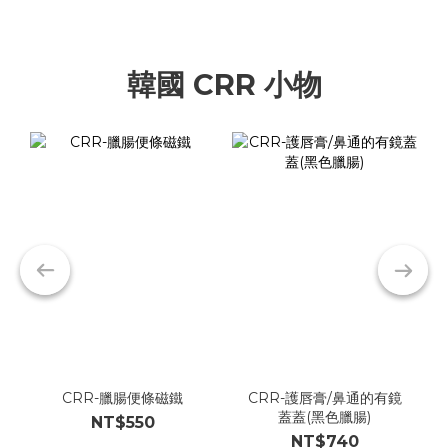
韓國 CRR 小物
CRR-臘腸便條磁鐵
CRR-護唇膏/鼻通的有鏡
蓋蓋(黑色臘腸)
NT$550
NT$740