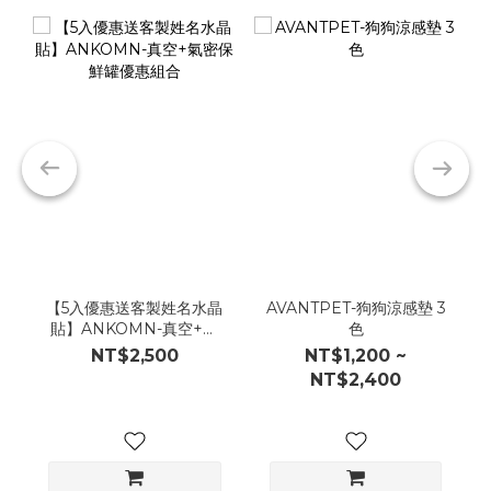
【5入優惠送客製姓名水晶
AVANTPET-狗狗涼感墊 3
貼】ANKOMN-真空+氣
色
密保鮮罐優惠組合
NT$2,500
NT$1,200 ~
NT$2,400