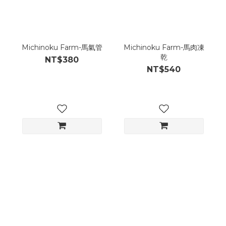
Michinoku Farm-馬氣管
Michinoku Farm-馬肉凍
乾
NT$380
NT$540