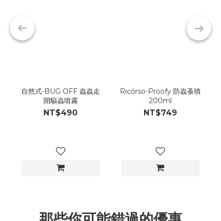
自然式-BUG OFF 蟲蟲走
Ricórso-Proofy 防蟲蚤噴
開驅蟲噴霧
200ml
NT$490
NT$749
那些你可能錯過的優惠