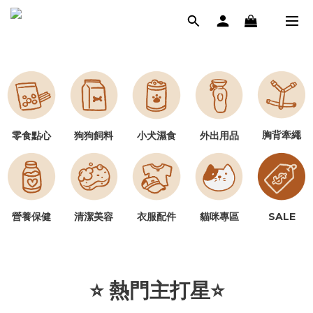
胸背牽繩
零食點心
狗狗飼料
小犬濕食
外出用品
營養保健
清潔美容
SALE
衣服配件
貓咪專區
⭐ 熱門主打星⭐