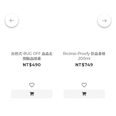
自然式-BUG OFF 蟲蟲走
Ricórso-Proofy 防蟲蚤噴
開驅蟲噴霧
200ml
NT$490
NT$749