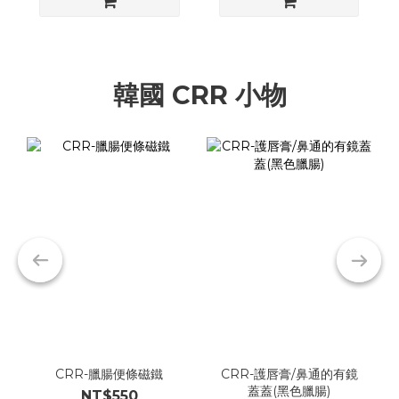
韓國 CRR 小物
CRR-臘腸便條磁鐵
CRR-護唇膏/鼻通的有鏡
蓋蓋(黑色臘腸)
NT$550