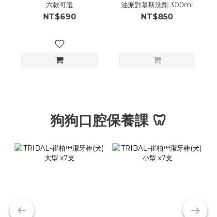
六款可選
油派對慕斯洗劑 300ml
NT$690
NT$850
狗狗口腔保養課 🦷