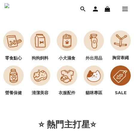
胸背牽繩
零食點心
狗狗飼料
小犬濕食
外出用品
營養保健
清潔美容
SALE
衣服配件
貓咪專區
⭐ 熱門主打星⭐