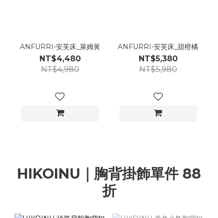
ANFURRI-安芙床_萊姆黃
ANFURRI-安芙床_甜橙橘
NT$4,480
NT$5,380
NT$4,980
NT$5,980
HIKOINU｜胸背掛飾單件 88
折