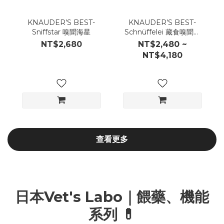
KNAUDER’S BEST-
KNAUDER’S BEST-
Sniffstar 嗅聞海星
Schnüffelei 藏食嗅聞寶
貝蛋
NT$2,680
NT$2,480 ~
NT$4,180
查看更多
日本Vet's Labo｜餵藥、機能
系列 💊