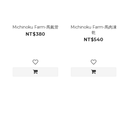
Michinoku Farm-馬氣管
Michinoku Farm-馬肉凍
乾
NT$380
NT$540