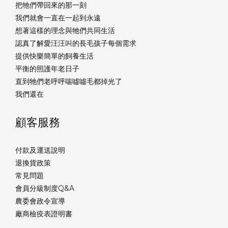
把牠們帶回來的那一刻
我們就會一直在一起到永遠
想著這樣的理念與牠們共同生活
認真了解愛汪汪叫的長毛孩子每個需求
提供快樂簡單的飼養生活
平衡的照護年老日子
直到牠們老呼呼喘噓噓毛都掉光了
我們還在
顧客服務
付款及運送說明
退換貨政策
常見問題
會員分級制度Q&A
農委會政令宣導
廠商檢疫表證明書