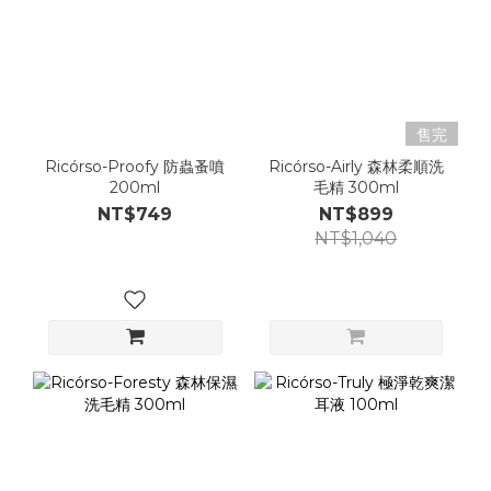
售完
Ricórso-Proofy 防蟲蚤噴
Ricórso-Airly 森林柔順洗
200ml
毛精 300ml
NT$749
NT$899
NT$1,040