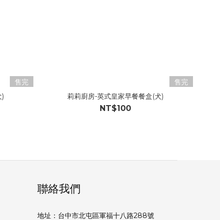
售完
售完
)
莉莉廚房-英式皇家早餐餐盒(犬)
NT$100
聯絡我們
地址：台中市北屯區軍福十八路288號