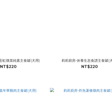
彩虹燉菜純素主食罐(犬用)
莉莉廚房-休養生息食譜主食罐(犬
NT$220
NT$220