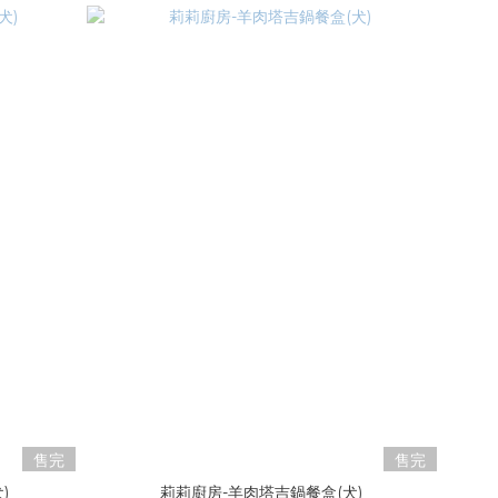
售完
售完
)
莉莉廚房-羊肉塔吉鍋餐盒(犬)