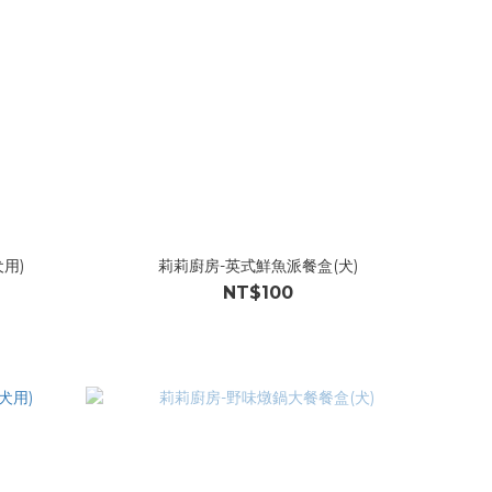
用)
莉莉廚房-英式鮮魚派餐盒(犬)
NT$100