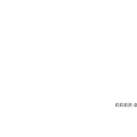
莉莉廚房-