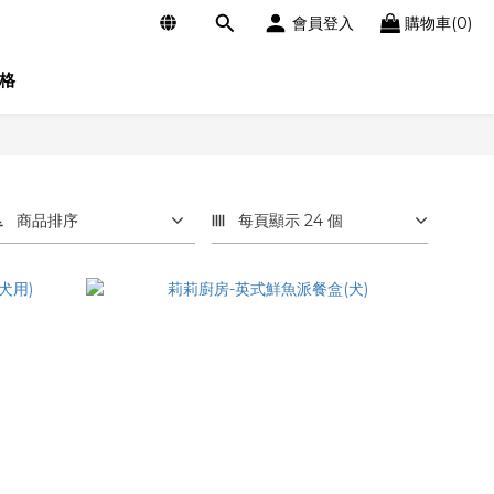
會員登入
購物車(0)
格
商品排序
每頁顯示 24 個