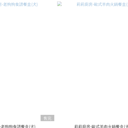
售完
-老狗狗食譜餐盒(犬)
莉莉廚房-歐式羊肉火鍋餐盒(犬