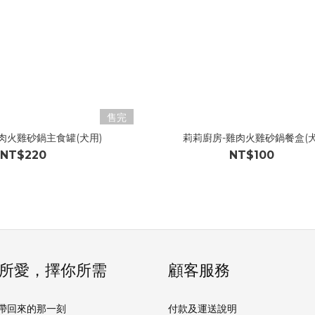
售完
肉火雞砂鍋主食罐(犬用)
莉莉廚房-雞肉火雞砂鍋餐盒(犬
NT$220
NT$100
所愛，擇你所需
顧客服務
帶回來的那一刻
付款及運送說明