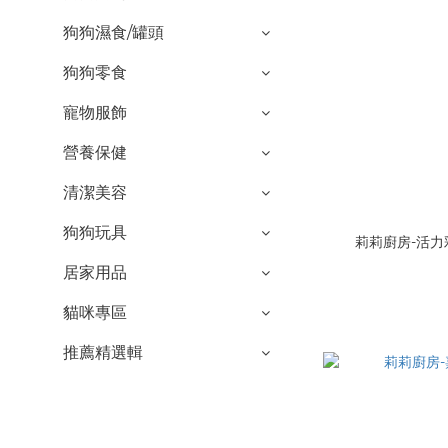
狗狗濕食/罐頭
狗狗零食
寵物服飾
營養保健
清潔美容
狗狗玩具
莉莉廚房-活力
居家用品
貓咪專區
推薦精選輯