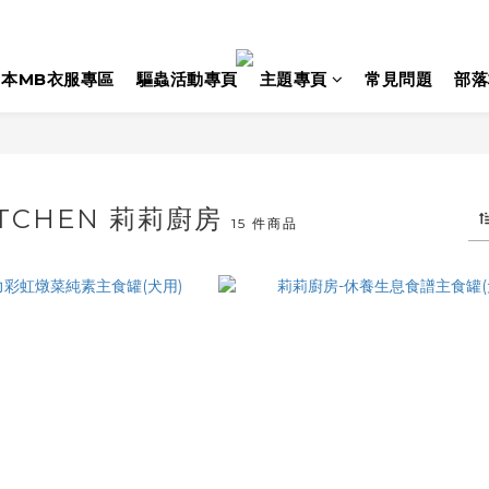
日本MB衣服專區
驅蟲活動專頁
主題專頁
常見問題
部落
KITCHEN 莉莉廚房
15 件商品