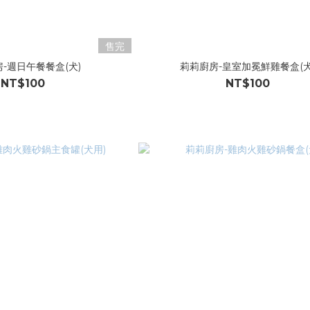
售完
-週日午餐餐盒(犬)
莉莉廚房-皇室加冕鮮雞餐盒(犬
NT$100
NT$100