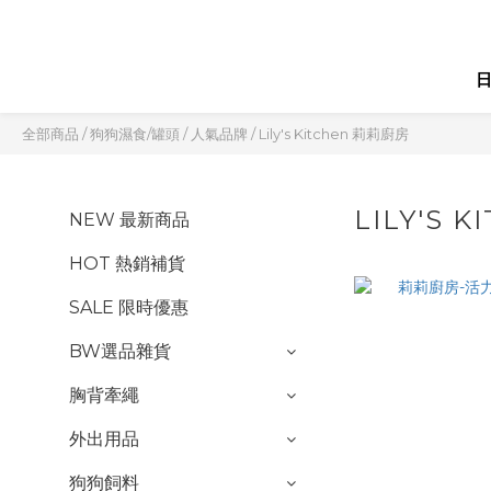
全部商品
/
狗狗濕食/罐頭
/
人氣品牌
/
Lily's Kitchen 莉莉廚房
LILY'S 
NEW 最新商品
HOT 熱銷補貨
SALE 限時優惠
BW選品雜貨
胸背牽繩
外出用品
狗狗飼料