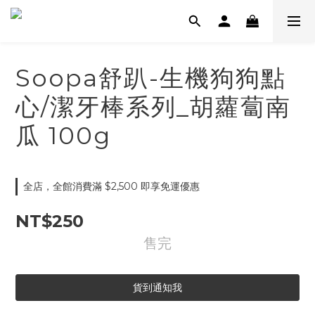
Soopa舒趴-生機狗狗點
心/潔牙棒系列_胡蘿蔔南
瓜 100g
全店，全館消費滿 $2,500 即享免運優惠
NT$250
售完
貨到通知我