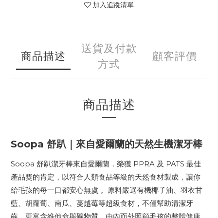
加入追蹤清單
送貨及付款
商品描述
顧客評價
方式
商品描述
Soopa 舒趴｜來自愛爾蘭的天然生機潔牙棒
Soopa 舒趴潔牙棒來自愛爾蘭，榮獲 PPRA 及 PATS 最佳
產品獎的肯定，以符合人類食品等級的天然食材製成，讓你
給毛孩的每一口都安心無虞 。原料嚴選有機椰子油、羽衣甘
藍、胡蘿蔔、南瓜、蔓越莓等超級食材，不僅幫助清潔牙
齒，更富含維他命與礦物質，由內而外照顧毛孩的整體健康