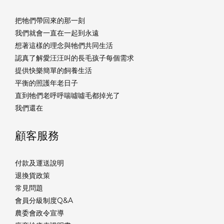
把牠們帶回來的那一刻
我們就會一直在一起到永遠
想著這樣的理念與牠們共同生活
認真了解愛汪汪叫的長毛孩子每個需求
提供快樂簡單的飼養生活
平衡的照護年老日子
直到牠們老呼呼喘噓噓毛都掉光了
我們還在
顧客服務
付款及運送說明
退換貨政策
常見問題
會員分級制度Q&A
農委會政令宣導