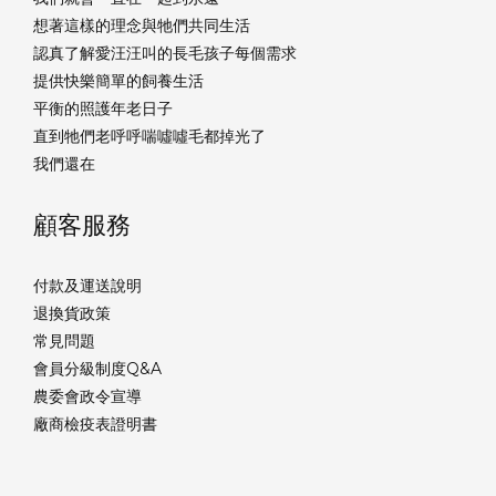
想著這樣的理念與牠們共同生活
認真了解愛汪汪叫的長毛孩子每個需求
提供快樂簡單的飼養生活
平衡的照護年老日子
直到牠們老呼呼喘噓噓毛都掉光了
我們還在
顧客服務
付款及運送說明
退換貨政策
常見問題
會員分級制度Q&A
農委會政令宣導
廠商檢疫表證明書