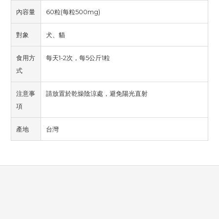
內容量
60粒(每粒500mg)
對象
犬、貓
食用方
每天1-2次，每5公斤1粒
式
注意事
請放置於乾燥陰涼處，避免陽光直射
項
產地
台灣