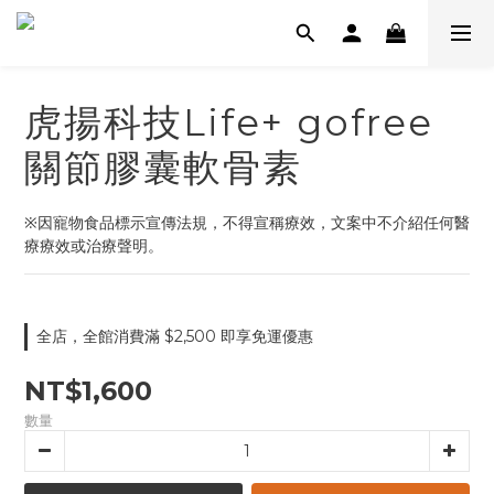
虎揚科技Life+ gofree
關節膠囊軟骨素
※因寵物食品標示宣傳法規，不得宣稱療效，文案中不介紹任何醫
療療效或治療聲明。
全店，全館消費滿 $2,500 即享免運優惠
NT$1,600
數量