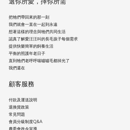
選你所愛，擇你所需
把牠們帶回來的那一刻
我們就會一直在一起到永遠
想著這樣的理念與牠們共同生活
認真了解愛汪汪叫的長毛孩子每個需求
提供快樂簡單的飼養生活
平衡的照護年老日子
直到牠們老呼呼喘噓噓毛都掉光了
我們還在
顧客服務
付款及運送說明
退換貨政策
常見問題
會員分級制度Q&A
農委會政令宣導