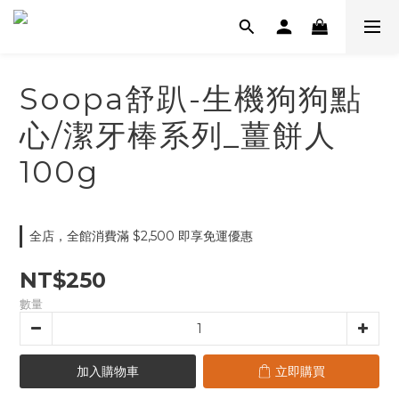
Soopa舒趴-生機狗狗點
心/潔牙棒系列_薑餅人
100g
全店，全館消費滿 $2,500 即享免運優惠
NT$250
數量
加入購物車
立即購買