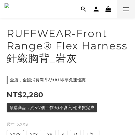
RUFFWEAR-Front
Range® Flex Harness
針織胸背_岩灰
全店，全館消費滿 $2,500 即享免運優惠
NT$2,280
預購商品，約5-7個工作天(不含六日)出貨完成
尺寸
: XXXS
XXXS
XXS
XS
S
M
L/XL