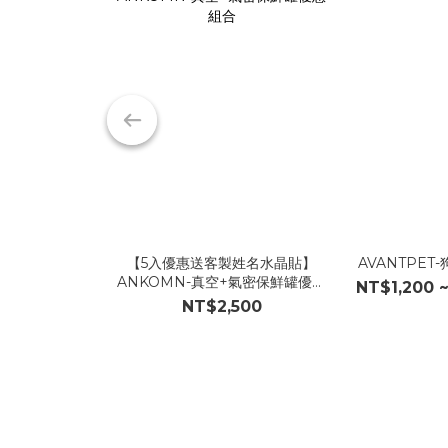
【5入優惠送客製姓名水晶貼】
AVANTPET
ANKOMN-真空+氣密保鮮罐優惠
NT$1,200 
組合
NT$2,500