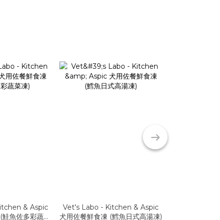
Kitchen & Aspic
Vet's Labo - Kitchen & Aspic
Vet's Labo - 
 (鮭魚佐多彩蔬菜
犬用佐餐鮮食凍 (鱈魚日式高湯凍)
犬用佐餐鮮食凍 