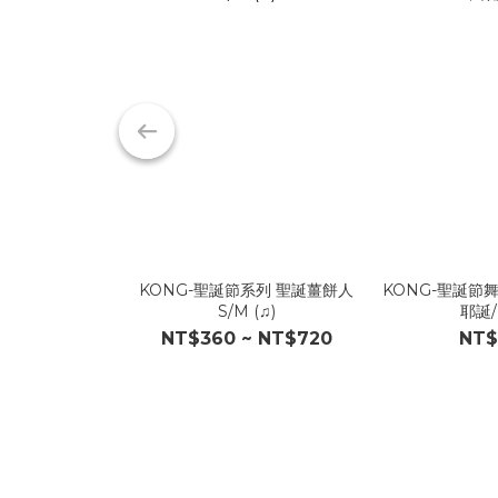
KONG-聖誕節系列 聖誕薑餅人
KONG-聖誕節舞
S/M (♫)
耶誕/L
NT$360 ~ NT$720
NT$