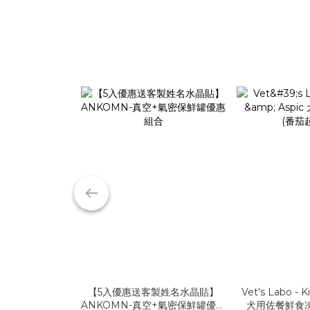
【5入優惠送客製姓名水晶貼】
Vet's Labo - K
ANKOMN-真空+氣密保鮮罐優惠
犬用佐餐鮮食凍