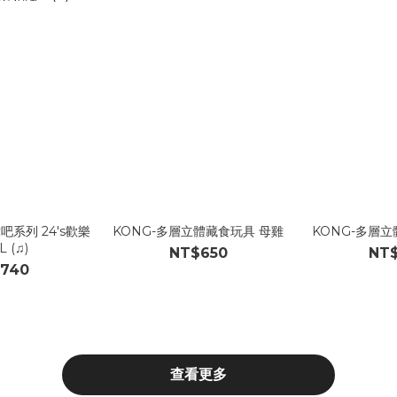
吧系列 24's歡樂
KONG-多層立體藏食玩具 母雞
KONG-多層
 (♫)
NT$650
NT
740
查看更多