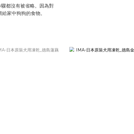
步驟都沒有被省略。因為對
手餵給家中狗狗的食物。