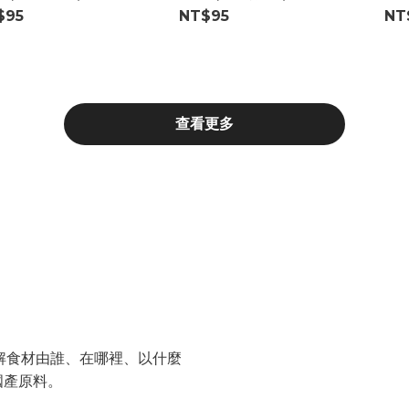
$95
NT$95
NT
查看更多
做好
了解食材由誰、在哪裡、以什麼
國產原料。