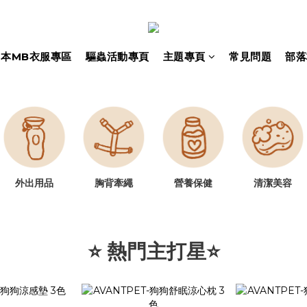
日本MB衣服專區
驅蟲活動專頁
主題專頁
常見問題
部落
胸背牽繩
營養保健
清潔美容
外出用品
⭐ 熱門主打星⭐