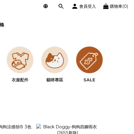
會員登入
購物車(0)
格
SALE
衣服配件
貓咪專區