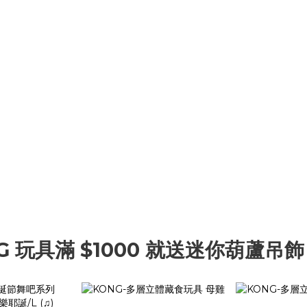
G 玩具滿 $1000 就送迷你葫蘆吊飾