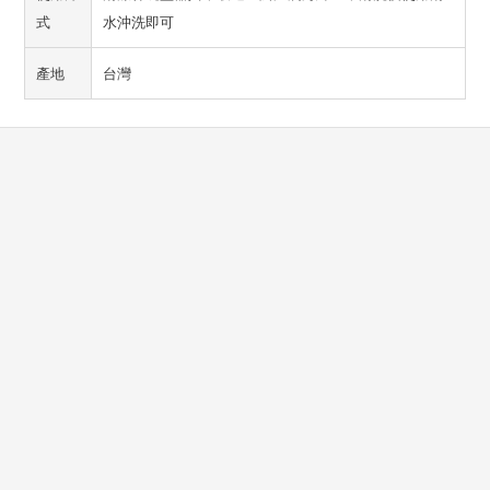
式
水沖洗即可
產地
台灣