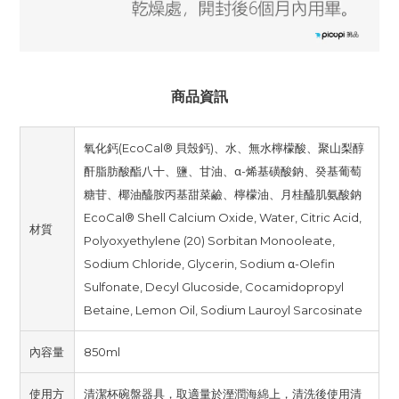
商品資訊
氧化鈣(EcoCal® 貝殼鈣)、水、無水檸檬酸、聚山梨醇
酐脂肪酸酯八十、鹽、甘油、α-烯基磺酸鈉、癸基葡萄
糖苷、椰油醯胺丙基甜菜鹼、檸檬油、月桂醯肌氨酸鈉
EcoCal® Shell Calcium Oxide, Water, Citric Acid,
材質
Polyoxyethylene (20) Sorbitan Monooleate,
Sodium Chloride, Glycerin, Sodium α-Olefin
Sulfonate, Decyl Glucoside, Cocamidopropyl
Betaine, Lemon Oil, Sodium Lauroyl Sarcosinate
內容量
850ml
使用方
清潔杯碗盤器具，取適量於溼潤海綿上，清洗後使用清