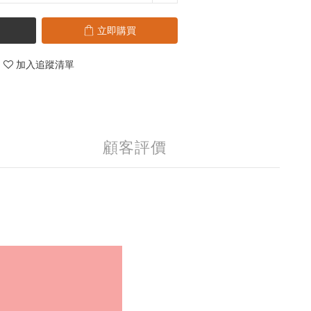
立即購買
加入追蹤清單
顧客評價