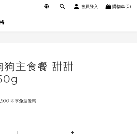
會員登入
購物車(0)
格
立即購買
狗狗主食餐 甜甜
50g
,500 即享免運優惠