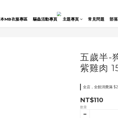
日本MB衣服專區
驅蟲活動專頁
主題專頁
常見問題
部落
五歲半-
紫雞肉 1
全店，全館消費滿 $2
NT$110
數量