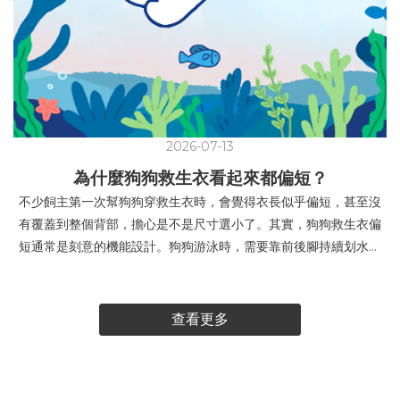
2026-07-13
為什麼狗狗救生衣看起來都偏短？
不少飼主第一次幫狗狗穿救生衣時，會覺得衣長似乎偏短，甚至沒
有覆蓋到整個背部，擔心是不是尺寸選小了。其實，狗狗救生衣偏
短通常是刻意的機能設計。狗狗游泳時，需要靠前後腳持續划水，
身體也會自然伸展、彎曲。若救生衣延伸得太長，可能會碰到腰
部、髖部或後腿，影響狗狗划水、縮腿、坐下及上下岸，活動時也
可能將救生衣往前推，造成頸部卡卡。狗狗救生衣的浮力通常集中
查看更多
在胸腹周圍，部分款式也會加強頸部或下巴的支撐，幫助狗狗維持
較穩定的游泳姿勢，讓口鼻更容易保持在水面上。挑選救生衣時，
不建議只看衣長是否蓋滿背部，更重要的是確認：胸圍是否合適，