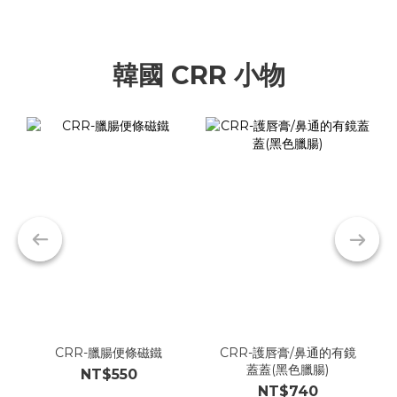
韓國 CRR 小物
CRR-臘腸便條磁鐵
CRR-護唇膏/鼻通的有鏡
蓋蓋(黑色臘腸)
NT$550
NT$740