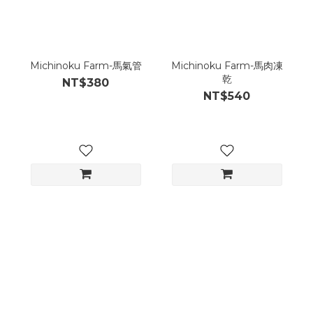
Michinoku Farm-馬氣管
Michinoku Farm-馬肉凍
乾
NT$380
NT$540