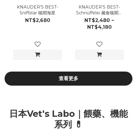
KNAUDER’S BEST-
KNAUDER’S BEST-
Sniffstar 嗅聞海星
Schnüffelei 藏食嗅聞寶
貝蛋
NT$2,680
NT$2,480 ~
NT$4,180
查看更多
日本Vet's Labo｜餵藥、機能
系列 💊