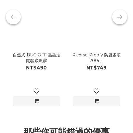
自然式-BUG OFF 蟲蟲走
Ricórso-Proofy 防蟲蚤噴
開驅蟲噴霧
200ml
NT$490
NT$749
那些你可能錯過的優惠