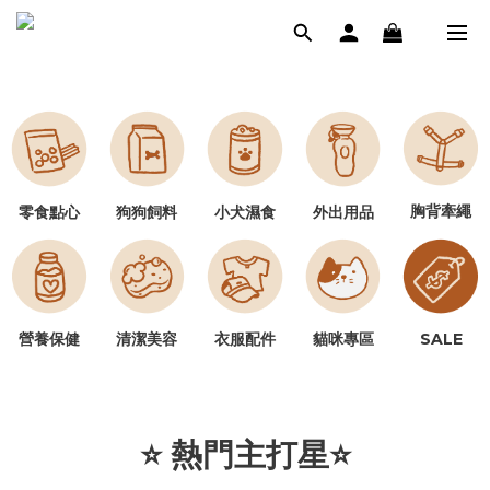
胸背牽繩
零食點心
狗狗飼料
小犬濕食
外出用品
營養保健
清潔美容
SALE
衣服配件
貓咪專區
⭐ 熱門主打星⭐