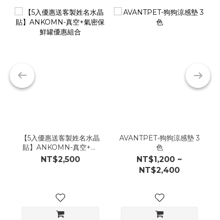
【5入優惠送客製姓名水晶
AVANTPET-狗狗涼感墊 3
貼】ANKOMN-真空+氣
色
密保鮮罐優惠組合
NT$2,500
NT$1,200 ~
NT$2,400